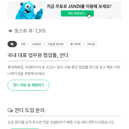
포스트 뷰:
1,315
HR
JANDI
기업용 메신저
동기부여
리더십
국내 대표 업무용 협업툴, 잔디
롯데백화점, 넥센타이어 등 42만+ 팀이 사용 중인 협업툴 잔디로 쉽고 빠른 커뮤
니케이션을 경험해 보세요!
잔디 데모 팀 체험하기
잔디 도입 문의
도입 문의를 남겨 주시면 전문 컨설턴트가 빠른 시일 내에 연락드리겠습니다.