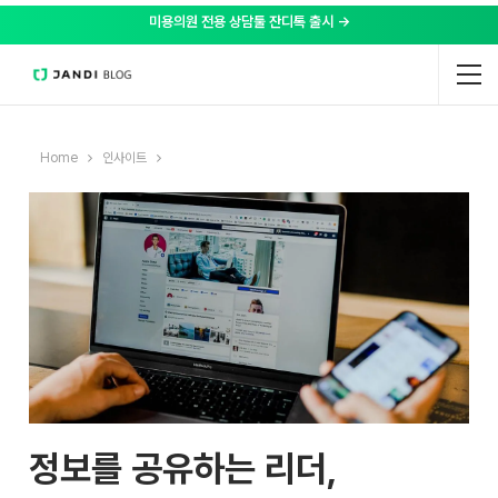
미용의원 전용 상담툴 잔디톡 출시 →
Home
인사이트
정보를 공유하는 리더,