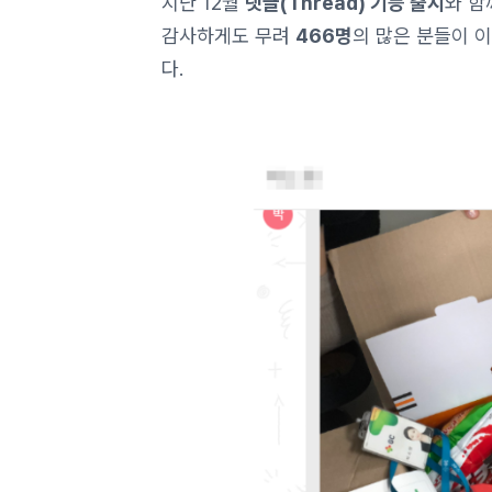
지난 12월
댓글(Thread) 기능 출시
와 
감사하게도 무려
466명
의 많은 분들이 
다.