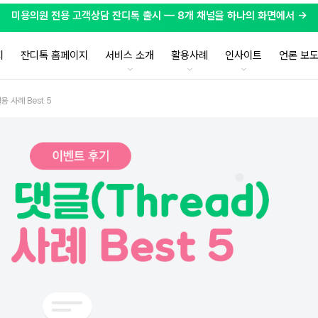
미용의원 전용 고객상담 잔디톡 출시 — 8개 채널을 하나의 화면에서 →
지
잔디톡 홈페이지
서비스 소개
활용사례
인사이트
언론 보
용 사례 Best 5