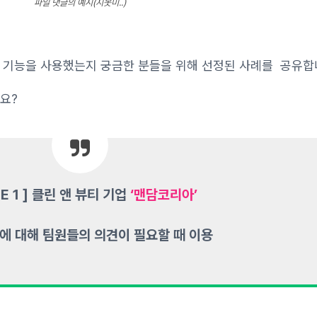
파일 댓글의 예시(지못미..)
d) 기능을 사용했는지 궁금한 분들을 위해 선정된 사례를 공유합
요?
SE 1 ] 클린 앤 뷰티 기업
‘맨담코리아’
에 대해 팀원들의 의견이 필요할 때 이용