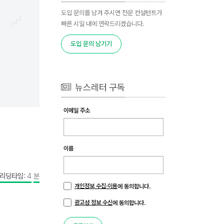
도입 문의를 남겨 주시면 전문 컨설턴트가
빠른 시일 내에 연락드리겠습니다.
도입 문의 남기기
뉴스레터 구독
이메일 주소
이름
리딩타임:
4
분
개인정보 수집·이용
에 동의합니다.
광고성 정보 수신
에 동의합니다.