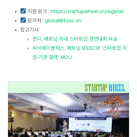
지원 링크 :
https://startupwheel.vn/register
문의처 :
global@bssc.vn
참고기사:
잔디, 베트남 최대 스타트업 경연대회 우승
씨비에이벤처스, 베트남 BSSC와 ‘스타트업 지
원·기관 협력’ MOU