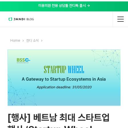
미용의원 전용 상담툴 잔디톡 출시 →
Home
잔디 소식
[행사] 베트남 최대 스타트업