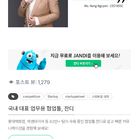
포스트 뷰:
1,279
competition
Startup
startupwheel
스타트업 대회
국내 대표 업무용 협업툴, 잔디
롯데백화점, 넥센타이어 등 42만+ 팀이 사용 중인 협업툴 잔디로 쉽고 빠른 커뮤
니케이션을 경험해 보세요!