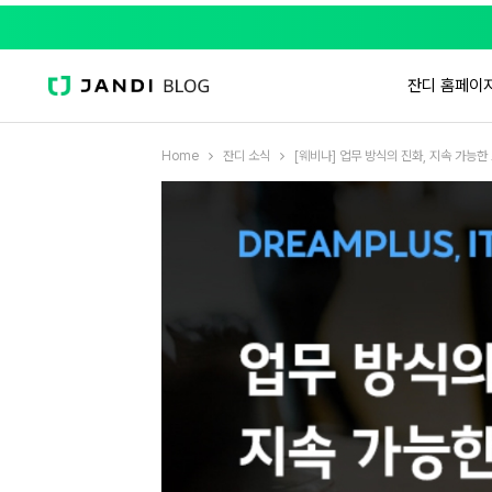
잔디 홈페이
Home
잔디 소식
[웨비나] 업무 방식의 진화, 지속 가능