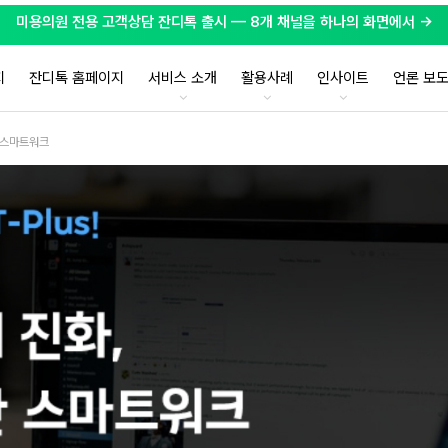
미용의원 전용 고객상담 잔디톡 출시 — 8개 채널을 하나의 화면에서 →
지
잔디톡 홈페이지
서비스 소개
활용사례
인사이트
언론 보
한 스마트워크