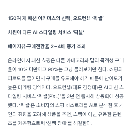
150여 개 패션 이커머스의 선택, 오드컨셉 ‘픽셀’
차원이 다른 AI 스타일링 서비스 ‘픽셀’
페이지뷰·구매전환율 2~4배 증가 효과
온라인에서 패션 쇼핑은 다른 카테고리와 달리 목적성 구매
율이 10% 미만이고 90%는 그냥 둘러보기만 한다. 쇼핑의
피로도를 줄이면서 구매를 유도해야 하기 때문에 난이도가
높은 마케팅 영역이다. 오드컨셉(대표 김정태)은 AI 패션 스
타일링 서비스 ‘픽셀(PXL)’을 3년 전 출시해 상용화에 성공
했다. ‘픽셀’은 소비자의 쇼핑 히스토리를 AI로 분석한 후 개
인의 취향을 고려해 상품을 추천, 스팸이 아닌 유용한 콘텐
츠를 제공함으로써 ‘선택 장애’를 해결한다.