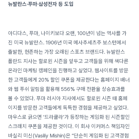
뉴발란스·푸마·삼성전자 등 도입
아디다스, 푸마, 나이키보다 오랜, 100년이 넘는 역사를 가
진 미국 뉴발란스. 1906년 미국 메사추세츠주 보스턴에서
출발한, 현존하는 가장 오래된 스포츠 브랜드다. 뉴발란스
폴란드 지사는 할로윈 시즌을 앞두고 고객들을 위해 색다른
온라인 마케팅 캠페인을 진행하고 싶었다. 웹사이트를 방문
한 고객들에게 20% 할인 쿠폰을 제공한다는 홈페이지 배너
와 웹 푸쉬 알림을 활용해 556% 구매 전환율 상승효과를
볼 수 있었다. 푸마 러시아 지사에서도 할로윈 시즌 때 홈페
이지를 방문한 고객들에게 독특한 경험을 제공하고 싶었다.
마우스로 긁으면 ‘드라큘라’가 등장하는 게임화 된 시즌할인
스크래치 쿠폰을 제공한 것이다. 이 회사 이커머스 책임자인
바실리 미신(Vasiliy Mishin)은 “단순히 게임화 된 고객경험