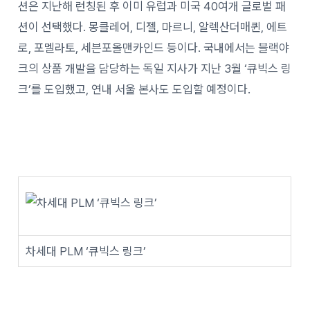
션은 지난해 런칭된 후 이미 유럽과 미국 40여개 글로벌 패
션이 선택했다. 몽클레어, 디젤, 마르니, 알렉산더매퀸, 에트
로, 포멜라토, 세븐포올맨카인드 등이다. 국내에서는 블랙야
크의 상품 개발을 담당하는 독일 지사가 지난 3월 ‘큐빅스 링
크’를 도입했고, 연내 서울 본사도 도입할 예정이다.
차세대 PLM ‘큐빅스 링크’