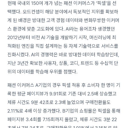
현재 국내외 150여 개가 넘는 패션 이커머스가 ‘픽셀’을 선
택했다. 오드컨셉이 해당 분야에서 독보적인 지위를 확보하
게 된 배경은 방대한 고객 경험 데이터와 변화무쌍한 이커머
스 환경에 맞춘 고도화에 있다. AI라는 용어조차 생경했던
2012년부터 비전 AI 기술을 개발하기 시작, 머신러닝에 최
적화된 엔진을 직접 설계하는 등 자체 기술력으로 서비스를
진화시켰다. AI의 경쟁력은 바로 방대한 데이터 학습량인데,
지난 3년간 확보한 사용자, 상품, 코디, 트렌드 등 수십억 단
위의 데이터를 학습해 우위를 점했다.
패션 이커머스 A기업의 경우 픽셀 적용 후 소비자 한 명이 기
록한 평균 페이지뷰가 9.91회로 기존 대비 2.5배 상승했고
체류 시간도 9분 42초로 2.3배 늘었으며 구매전환율도
2.11%로 4배 이상 증가했다. B기업의 쇼핑몰은 픽셀을 통해
페이지뷰 3.4회를 7.15회까지 올렸고, 체류 시간도 3분 22
초에서 7분 24초로, 구매전환율은 1.01%에서 3.15%로 약