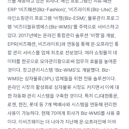
스를 제공하고 있는 회사다. 메인 프로그램인 의류·패션
ERP ‘비즈패션(Biz-Fashion)’, ‘비즈라이트(Biz-Lite)’, 온
라인쇼핑관리 프로그램 ‘비젬(Biz-ESM)’, 물류관리 프로그
램 ‘비즈더블유엠에스(Biz-WMS)’를 주력으로 서비스하고
있다. 2017년에는 온라인 통합관리 솔루션 ‘비젬’을 개발,
EPR(비즈패션, 비즈라이트)와 연동을 통해 온·오프라인 통
합 관리 서비스를 업체 최초로 선보였다. 여러 쇼핑몰의 데
이터를 한곳으로 모아관리함으로써 업무의 효율을 높여준
것이다. 창고관리시스템 ‘Biz-WMS’도 개발했다. Biz-
WMS는 삼자물류(3PL) 업체들을 위한 전용 솔루션이다.
온라인 시장의 활성화로 삼자물류 시장도 커지면서 이에 대
한 자동화 관리 시스템을 구축한 것이다. 특히 CJ대한통운,
로젠, 한진, 롯데 등 7개 택배사와 시스템을 연동해 편리한
사용이 가능하다. 현재 70여개 회사가 Biz-WMS를 사용 중
이다. 이비즈웨이는 더 나아가 지난해 온·오프라인에 이어