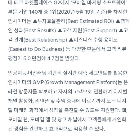
대 테크 마켓플레이스 G2에서 ‘모바일 마케팅 소프트웨어’
부문 기업 140개 중 1위(2020년 5월 19일 기준)를 차지한
인사이더는 ▲투자효율관리(Best Estimated ROI) ▲캠페
인 성과(Best Results) ▲고객 지원(Best Support) ▲고
객 관계(Best Relationship) ▲비즈니스 수행 용이도
(Easiest to Do Business) 등 다양한 부문에서 고객 리뷰
평점이 5.0 만점에 4.7점을 받았다.
인공지능·머신러닝 기반의 실시간 예측 세그먼트를 활용한
인사이더의 GMP(Growth Management Platform)는 온
라인 방문자를 확보하고 자사의 고객으로 전환하여 디지털
채널 활성화, 리텐션 및 수익 증대에 이르기까지 모든 디지
털 마케팅 과정에서 성장을 촉진할 수 있도록 지원한다. 웹,
모바일 웹, 모바일 앱 및 광고 채널에서 고객들에게 개인화
된 경험을 간편하고 효과적으로 적용할 수 있다.