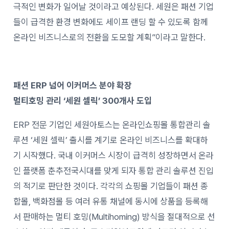
극적인 변화가 일어날 것이라고 예상된다. 세원은 패션 기업
들이 급격한 환경 변화에도 세이프 랜딩 할 수 있도록 함께
온라인 비즈니스로의 전환을 도모할 계획”이라고 말한다.
패션 ERP 넘어 이커머스 분야 확장
멀티호밍 관리 ‘세원 셀릭’ 300개사 도입
ERP 전문 기업인 세원아토스는 온라인쇼핑몰 통합관리 솔
루션 ‘세원 셀릭’ 출시를 계기로 온라인 비즈니스를 확대하
기 시작했다. 국내 이커머스 시장이 급격히 성장하면서 온라
인 플랫폼 춘추전국시대를 맞게 되자 통합 관리 솔루션 진입
의 적기로 판단한 것이다. 각각의 쇼핑몰 기업들이 패션 종
합몰, 백화점몰 등 여러 유통 채널에 동시에 상품을 등록해
서 판매하는 멀티 호밍(Multihoming) 방식을 절대적으로 선