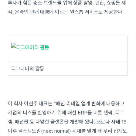
투자가 힘든 중소 브랜드를 위해 상품 촬영, 편집, 쇼핑몰 제
작, 온라인 판매 대행에 이르는 원스톱 서비스도 제공한다.
디그래머의 활동
이 회사 이현주 대표는 “패션 리테일 업계 변화에 대응하고
기업의 니즈를 반영하기 위해 패션 ERP를 비롯 셀릭, 디그
램, 패션몰 등 다양한 플랫폼을 개발해 왔다. 코로나 사태 19
이후 넥스트노멀(next normal) 시대를 맞게 돼 우리 업계도