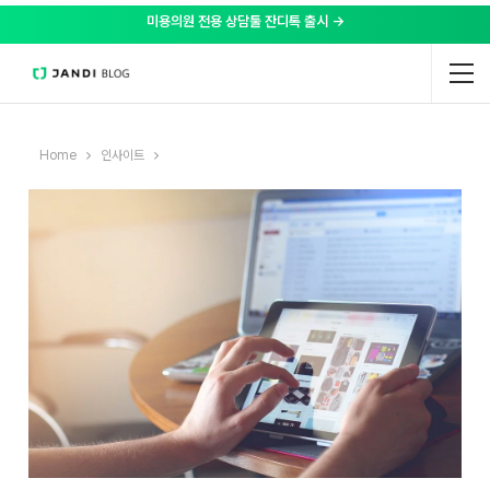
미용의원 전용 상담툴 잔디톡 출시 →
Home
인사이트