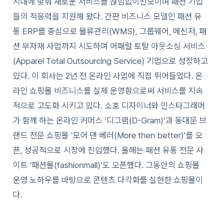
시대에 맞춰 새로운 서비스를 끊임없이선보이며 패션 기업
들의 적응력을 지원해 왔다. 간판 비즈니스 모델인 패션 유
통 ERP를 중심으로 물류관리(WMS), 그룹웨어, 메신저, 패
션 부자재 사업까지 시도하며 어패럴 토탈 아웃소싱 서비스
(Apparel Total Outsourcing Service) 기업으로 성장하고
있다. 이 회사는 2년 전 온라인 사업에 직접 뛰어들었다. 온
라인 쇼핑몰 비즈니스를 실제 운영함으로써 서비스를 지속
적으로 고도화 시키고 있다. 소호 디자이너와 인스타그래머
가 함께 하는 온라인 커머스 ‘디그램(D-Gram)’과 동대문 브
랜드 전문 쇼핑몰 ‘모어 댄 베러(More then better)’를 오
픈, 성공적으로 시장에 진입했다. 올해는 패션 유통 전문 사
이트 ‘패션몰(fashionmall)’도 오픈했다. 그동안의 쇼핑몰
운영 노하우를 바탕으로 콘텐츠 다각화를 실현한 쇼핑몰이
다.