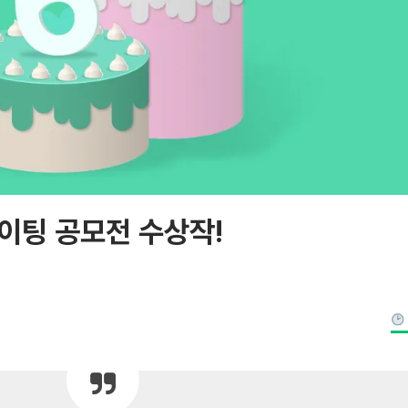
이팅 공모전 수상작!