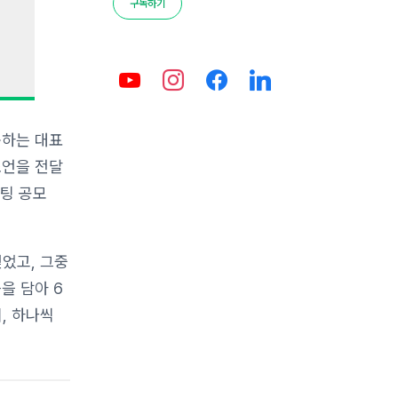
구독하기
용하는 대표
조언을 전달
이팅 공모
얻었고, 그중
을 담아 6
, 하나씩