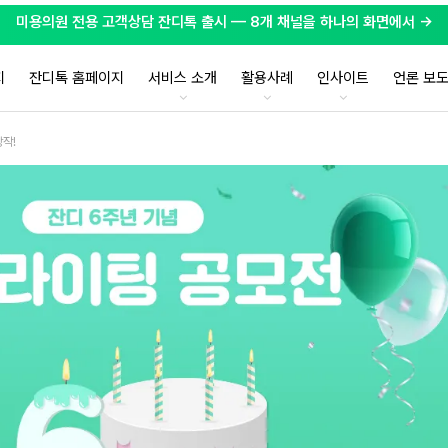
미용의원 전용 고객상담 잔디톡 출시 — 8개 채널을 하나의 화면에서 →
지
잔디톡 홈페이지
서비스 소개
활용사례
인사이트
언론 보
작!