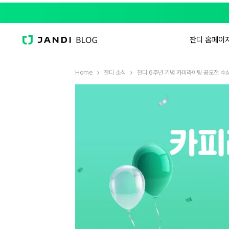
잔디 홈페이
Home
잔디 소식
잔디 6주년 기념 카피라이팅 공모전 수상