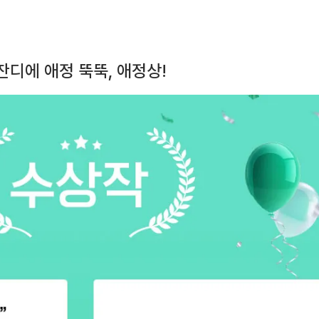
잔디에 애정 뚝뚝, 애정상!