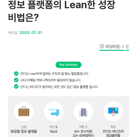
정보 플랫폼의 Lean한 성장
비법은?
게시일:
2020. 07. 01
리딩타임:
5
분