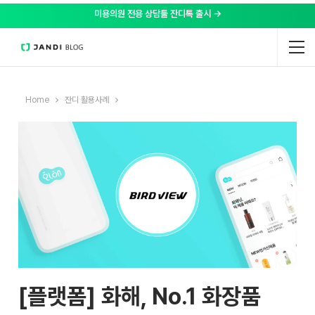
미용의원 전용 상담툴 잔디톡 출시 →
Home
잔디 활용사례
[플랫폼] 화해, No.1 화장품