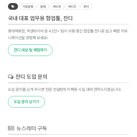
기업문화
문화
버드뷰
버디즈
뷰티
국내 대표 업무용 협업툴, 잔디
롯데백화점, 넥센타이어 등 42만+ 팀이 사용 중인 협업툴 잔디로 쉽고 빠른 커뮤
니케이션을 경험해 보세요!
잔디 데모 팀 체험하기
잔디 도입 문의
도입 문의를 남겨 주시면 전문 컨설턴트가 빠른 시일 내에 연락드리겠습니다.
도입 문의 남기기
뉴스레터 구독