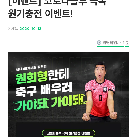
[이벤트] 코로나블루 극복
원기충전 이벤트!
게시일:
2020. 10. 13
리딩타임:
< 1
분