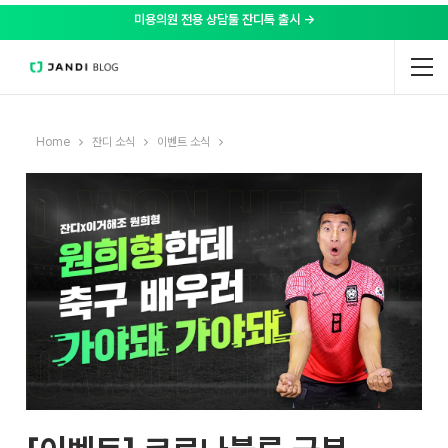
미용의원 전용 상담툴 잔디톡 출시 →
Home
잔디 소식
이벤트 소식