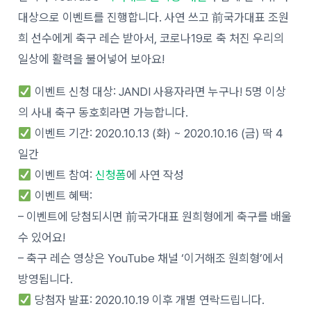
대상으로 이벤트를 진행합니다. 사연 쓰고 前국가대표 조원
희 선수에게 축구 레슨 받아서, 코로나19로 축 처진 우리의
일상에 활력을 불어넣어 보아요!
이벤트 신청 대상: JANDI 사용자라면 누구나! 5명 이상
의 사내 축구 동호회라면 가능합니다.
이벤트 기간: 2020.10.13 (화) ~ 2020.10.16 (금) 딱 4
일간
이벤트 참여:
신청폼
에 사연 작성
이벤트 혜택:
– 이벤트에 당첨되시면 前국가대표 원희형에게 축구를 배울
수 있어요!
– 축구 레슨 영상은 YouTube 채널 ‘이거해조 원희형’에서
방영됩니다.
당첨자 발표: 2020.10.19 이후 개별 연락드립니다.