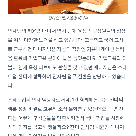
잔디 인사팀 허윤경 매니저
인사팀의 허윤경 매니저 역시 인재 육성과 구성원들의 성장
을 위해 다양한 노력을 하고 있습니다. 고등학교 국어 교사
로 근무하던 매니저님은 자신의 장점인 커뮤니케이션 능력
을 활용해 기업교육 분야에 발을 들였는데요. 기업교육과 더
불어 인재 육성 파트에도 관심을 갖고 있던 매니저님은 스타
트업 잔디에 합류하며 인사팀 업무 전반을 담당하고 있습니
다.
스타트업의 인사 담당자로서 4년간 함께해온 그는
잔디의
빠른 성장 비결
로
고유의 조직 문화
를 꼽았는데요. 과연 잔
디는 어떻게 구성원들을 만족시키면서 국내 협업툴 시장에
서의 입지를 공고히 했을까요? 잔디 인사팀 허윤경 매니저