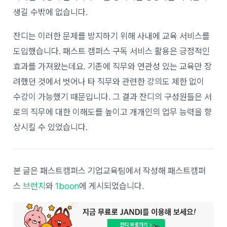
생길 수밖에 없습니다.
잔디는 이러한 문제를 방지하기 위해 사내에 교육 서비스를
도입했습니다. 패스트 캠퍼스 구독 서비스 활용은 긍정적인
효과를 가져왔는데요. 기존에 직무와 연관성 있는 교육만 장
려했던 것에서 벗어나 타 직무와 관련한 강의도 제한 없이
수강이 가능했기 때문입니다. 그 결과 잔디의 구성원들은 서
로의 직무에 대한 이해도를 높이고 개개인의 업무 능력을 향
상시킬 수 있었습니다.
본 글은 패스트캠퍼스 기업교육팀에서 작성해 패스트캠퍼
스
브런치
와
1boon
에 게시되었습니다.