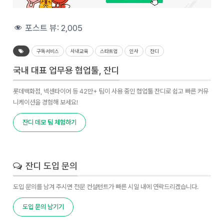
포스트 뷰:
2,005
구독서비스
사내교육
스타트업
인사
잔디
국내 대표 업무용 협업툴, 잔디
롯데백화점, 넥센타이어 등 42만+ 팀이 사용 중인 협업툴 잔디로 쉽고 빠른 커뮤
니케이션을 경험해 보세요!
잔디 데모 팀 체험하기
잔디 도입 문의
도입 문의를 남겨 주시면 전문 컨설턴트가 빠른 시일 내에 연락드리겠습니다.
도입 문의 남기기