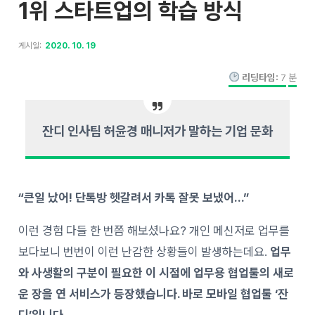
1위 스타트업의 학습 방식
게시일:
2020. 10. 19
리딩타임:
7
분
잔디 인사팀 허윤경 매니저가 말하는 기업 문화
“큰일 났어! 단톡방 헷갈려서 카톡 잘못 보냈어…”
이런 경험 다들 한 번쯤 해보셨나요? 개인 메신저로 업무를
보다보니 번번이 이런 난감한 상황들이 발생하는데요.
업무
와 사생활의 구분이 필요한 이 시점에 업무용 협업툴의 새로
운 장을 연 서비스가 등장했습니다. 바로 모바일 협업툴 ‘잔
디’입니다.