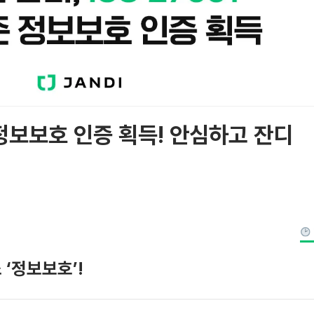
 정보보호 인증 획득! 안심하고 잔디
‘정보보호’!