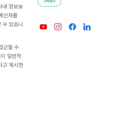
구독하기
사내 정보보
 메신저를
 수 있습니
 접근할 수
것이 일반적
다고 제시한