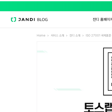
잔디 홈페이
Home
서비스 소개
잔디 소개
ISO 27001 국제표