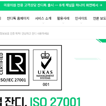
미용의원 전용 고객상담 잔디톡 출시 — 8개 채널을 하나의 화면에서 →
지
잔디톡 홈페이지
서비스 소개
활용사례
인사이트
언론 보
준 정보보호 인증 획득! 안심하고 잔디 사용하세요