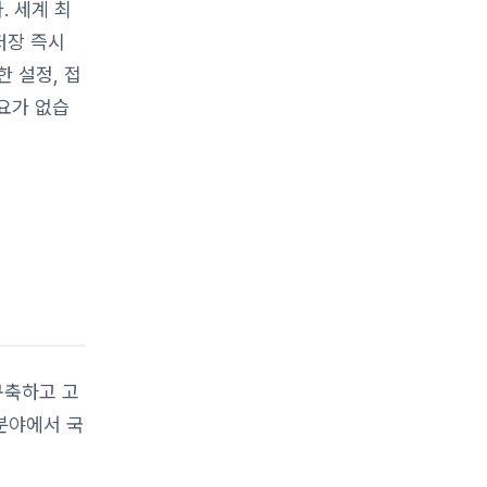
. 세계 최
저장 즉시
한 설정, 접
필요가 없습
구축하고 고
분야에서 국