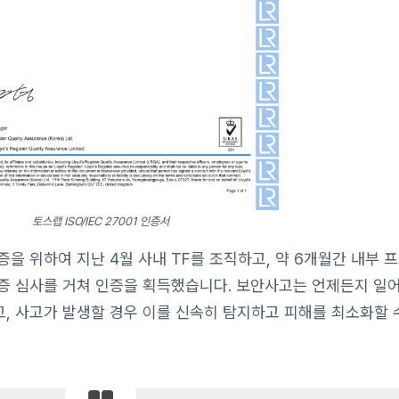
토스랩 ISO/IEC 27001 인증서
을 위하여 지난 4월 사내 TF를 조직하고, 약 6개월간 내부 
증 심사를 거쳐 인증을 획득했습니다. 보안사고는 언제든지 일어
, 사고가 발생할 경우 이를 신속히 탐지하고 피해를 최소화할 