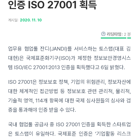
인증 ISO 27001 획득
게시일:
2020. 11. 10
리딩타임:
2
분
업무용 협업툴 잔디(JANDI)를 서비스하는 토스랩(대표 김
대현)은 국제표준화기구(ISO)가 제정한 정보보안경영시스
템 ISO/IEC 27001:2013 인증을 획득했다고 6일 밝혔다.
ISO 27001은 정보보호 정책, 기업의 위험관리, 정보자산에
대한 체계적인 접근방법 등 정보보호 관련 관리적, 물리적,
기술적 영역, 114개 항목에 대한 국제 심사원들의 심사와 검
증을 통과해야 인증 받을 수 있다.
국내 협업툴 공급사 중 ISO 27001 인증을 획득한 스타트업
은 토스랩이 유일하다. 국제표준 인증은 ‘기업활동 리스크