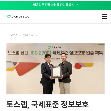
미용의원 전용 상담툴 잔디톡 출시 →
Home
잔디 소식
토스랩, 국제표준 정보보호