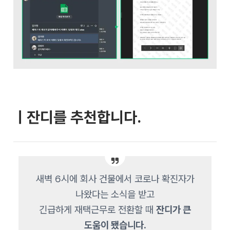
ㅣ잔디를 추천합니다.
새벽 6시에 회사 건물에서 코로나 확진자가
나왔다는 소식을 받고
긴급하게 재택근무로 전환할 때
잔디가 큰
도움이 됐습니다.