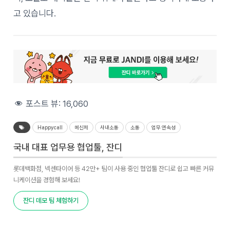
고 있습니다.
포스트 뷰:
16,060
Happycall
메신저
사내소통
소통
업무 연속성
국내 대표 업무용 협업툴, 잔디
롯데백화점, 넥센타이어 등 42만+ 팀이 사용 중인 협업툴 잔디로 쉽고 빠른 커뮤
니케이션을 경험해 보세요!
잔디 데모 팀 체험하기