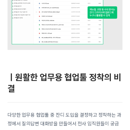
ㅣ원활한 업무용 협업툴 정착의 비
결
다양한 업무용 협업툴 중 잔디 도입을 결정하고 정착하는 과
정에서 질의답변 대화방을 만들어서 전사 임직원들이 궁금