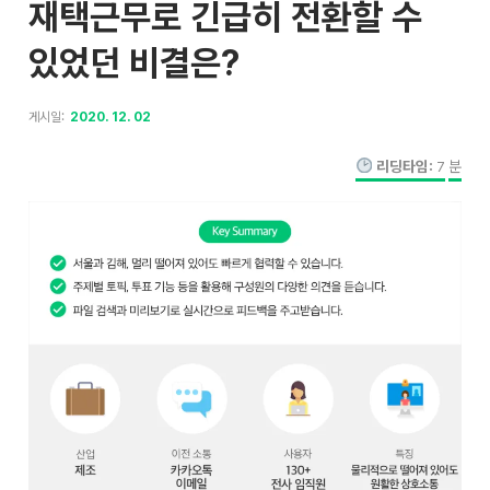
재택근무로 긴급히 전환할 수
있었던 비결은?
게시일:
2020. 12. 02
리딩타임:
7
분