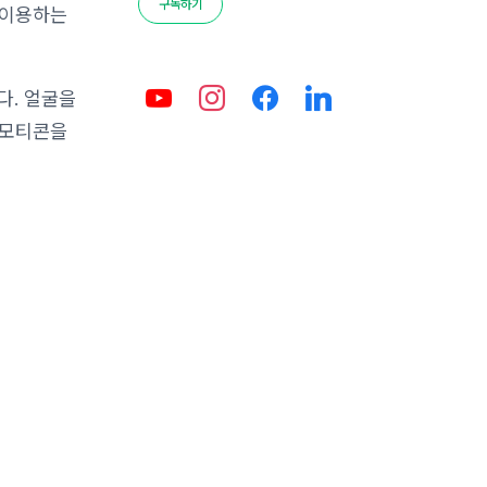
구독하기
 이용하는
다. 얼굴을
이모티콘을