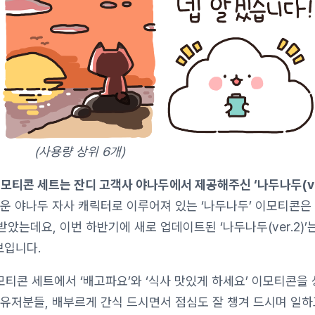
(사용량 상위 6개)
이모티콘 세트는 잔디 고객사 야나두에서 제공해주신 ‘나두나두(ve
여운 야나두 자사 캐릭터로 이루어져 있는 ‘나두나두’ 이모티콘은
았는데요, 이번 하반기에 새로 업데이트된 ‘나두나두(ver.2)’
보입니다.
’ 이모티콘 세트에서 ‘배고파요’와 ‘식사 맛있게 하세요’ 이모티콘
유저분들, 배부르게 간식 드시면서 점심도 잘 챙겨 드시며 일하