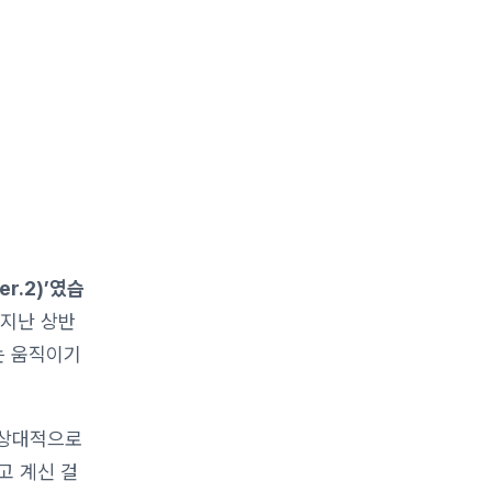
r.2)’였습
 지난 상반
는 움직이기
을 상대적으로
고 계신 걸