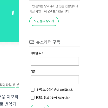
도입 문의를 남겨 주시면 전문 컨설턴트가
빠른 시일 내에 연락드리겠습니다.
도입 문의 남기기
뉴스레터 구독
이메일 주소
이름
리딩타임:
8
분
개인정보 수집·이용
에 동의합니다.
무용 이모티
광고성 정보 수신
에 동의합니다.
어로 번역되