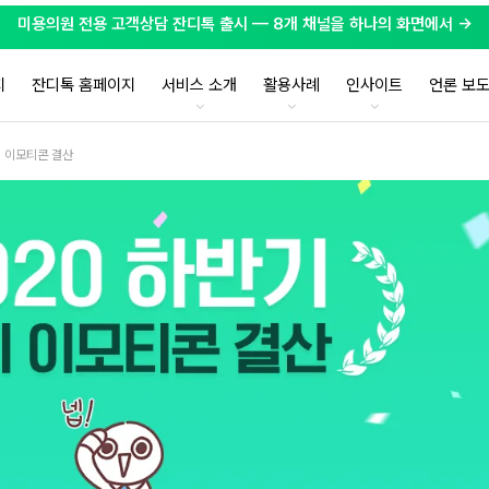
미용의원 전용 고객상담 잔디톡 출시 — 8개 채널을 하나의 화면에서 →
지
잔디톡 홈페이지
서비스 소개
활용사례
인사이트
언론 보
디 이모티콘 결산