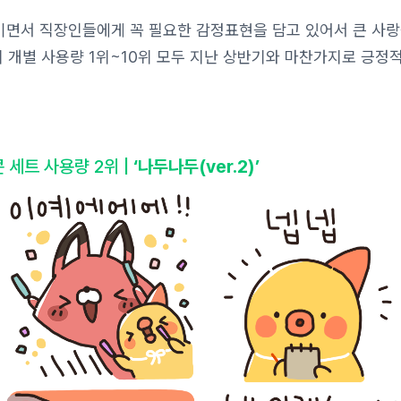
면서 직장인들에게 꼭 필요한 감정표현을 담고 있어서 큰 사랑
의 개별 사용량 1위~10위 모두 지난 상반기와 마찬가지로 긍정
 세트 사용량 2위 |
‘나두나두(ver.2)’