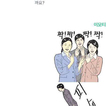
까요?
이모티콘