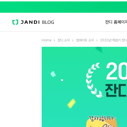
잔디 홈페이
Home
잔디 소식
업데이트 소식
2020년 하반기 잔