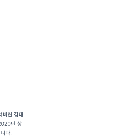
미쳐버린 김대
020년 상
습니다.