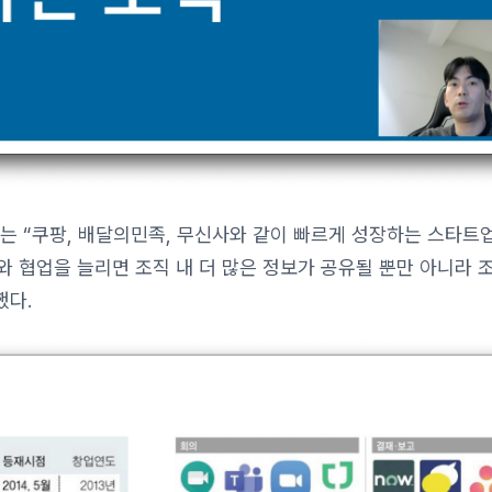
사는 “쿠팡, 배달의민족, 무신사와 같이 빠르게 성장하는 스타트
와 협업을 늘리면 조직 내 더 많은 정보가 공유될 뿐만 아니라 
했다.