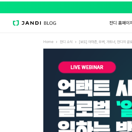
잔디 홈페이
Home
잔디 소식
[보도] 아마존, 우버, 가트너, 잔디의 