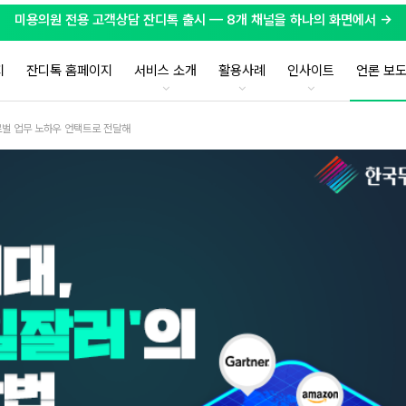
미용의원 전용 고객상담 잔디톡 출시 — 8개 채널을 하나의 화면에서 →
지
잔디톡 홈페이지
서비스 소개
활용사례
인사이트
언론 보
글로벌 업무 노하우 언택트로 전달해