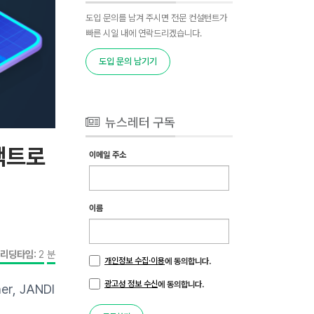
도입 문의를 남겨 주시면 전문 컨설턴트가
빠른 시일 내에 연락드리겠습니다.
도입 문의 남기기
뉴스레터 구독
언택트로
이메일 주소
이름
리딩타임:
2
분
개인정보 수집·이용
에 동의합니다.
광고성 정보 수신
에 동의합니다.
, JANDI