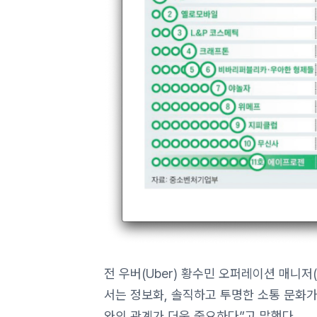
전 우버(Uber) 황수민 오퍼레이션 매니저(
서는 정보화, 솔직하고 투명한 소통 문화가
와의 관계가 더욱 중요하다”고 말했다.