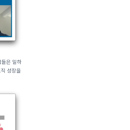
업들은 일하
조직 성장을