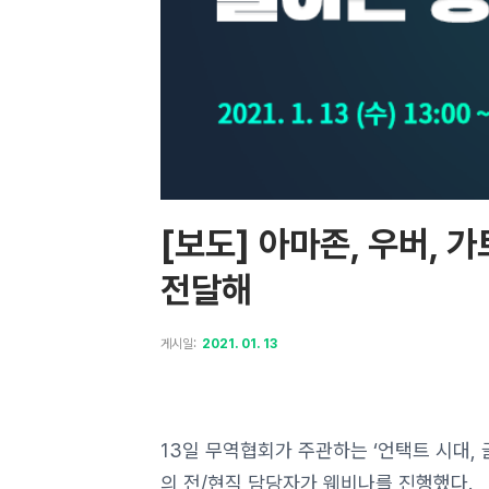
[보도] 아마존, 우버, 
전달해
게시일:
2021. 01. 13
13일 무역협회가 주관하는 ‘언택트 시대, 글로
의 전/현직 담당자가 웨비나를 진행했다.