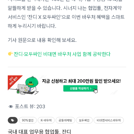
알뜰하게 받을 수 있습니다. 시너지 나는 협업툴, 전자계약
서비스인 ‘잔디 X 모두싸인’으로 이번 바우처 혜택을 스마트
하게 누리시기 바랍니다.
기사 원문으로 내용 확인해 보세요.
잔디·모두싸인 비대면 바우처 사업 함께 공략한다
포스트 뷰:
203
90%할인
K-바우처
공동마케팅
모두싸인
비대면서비스바우처
국내 대표 업무용 협업툴, 잔디