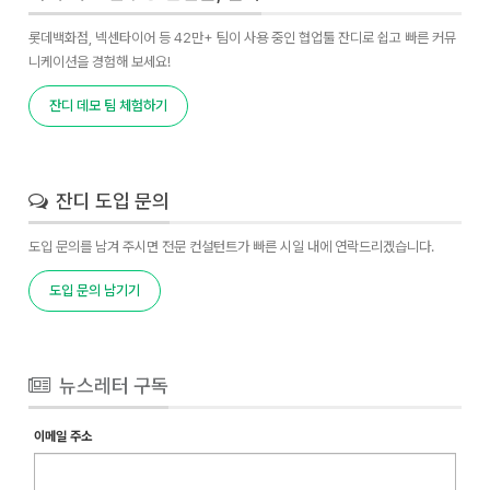
롯데백화점, 넥센타이어 등 42만+ 팀이 사용 중인 협업툴 잔디로 쉽고 빠른 커뮤
니케이션을 경험해 보세요!
잔디 데모 팀 체험하기
잔디 도입 문의
도입 문의를 남겨 주시면 전문 컨설턴트가 빠른 시일 내에 연락드리겠습니다.
도입 문의 남기기
뉴스레터 구독
이메일 주소