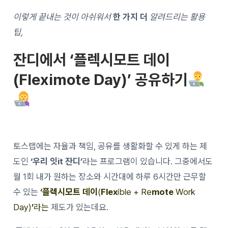
이렇게 끝내는 것이 아쉬워서
한 가지 더
알려드리는 활용
팁,
잔디에서 ‘플렉시모트 데이
(Fleximote Day)’ 공유하기
토스랩에는 자율과 책임, 공유를 생활화할 수 있게 하는 제
도인
‘우리 잇it 잔디’
라는 프로그램이 있습니다. 그중에서도
월 1회 내가 원하는 장소와 시간대에 하루 6시간만 근무할
수 있는
‘플렉시모트 데이
(
Flex
ible + Re
mote
Work
Day)
’
라는
제도가 있는데요.