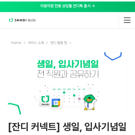
미용의원 전용 상담툴 잔디톡 출시 →
Home
서비스 소개
잔디 활용 팁
[잔디 커넥트] 생일, 입사기념일