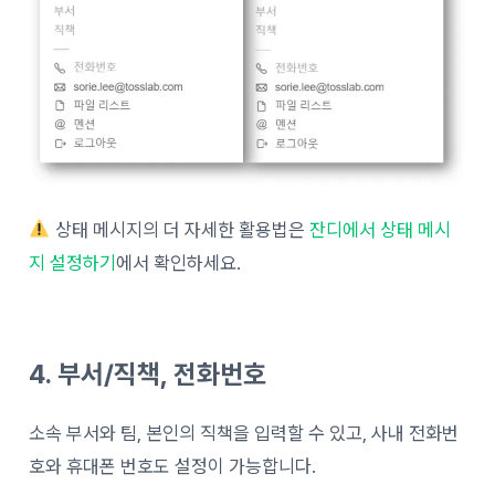
상태 메시지의 더 자세한 활용법은
잔디에서 상태 메시
지 설정하기
에서 확인하세요.
4. 부서/직책, 전화번호
소속 부서와 팀, 본인의 직책을 입력할 수 있고, 사내 전화번
호와 휴대폰 번호도 설정이 가능합니다.