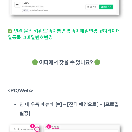
연관 문의 키워드: #이름변경 #이메일변경 #여러이메
일등록 #비밀번호변경
어디에서 찾을 수 있나요?
<PC/Web>
팀 내 우측 메뉴바
[≡] – [
잔디 메인으로] – [프로필
설정]