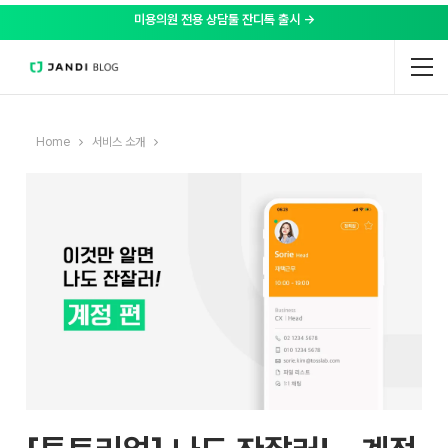
미용의원 전용 상담툴 잔디톡 출시 →
Home
서비스 소개