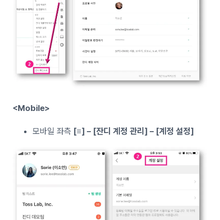
<Mobile>
모바일 좌측
[≡] – [
잔디 계정 관리] – [계정 설정]