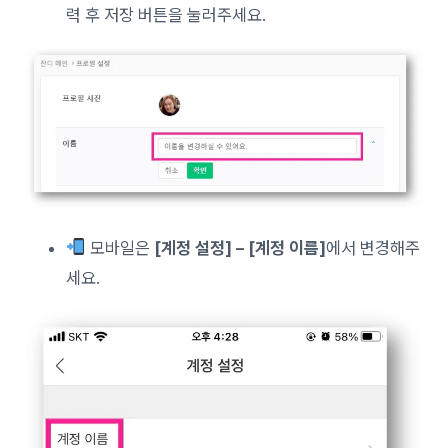
력 후 저장 버튼을 눌러주세요.
모바일은
[계정 설정] – [계정 이름]
에서 변경해주
세요.