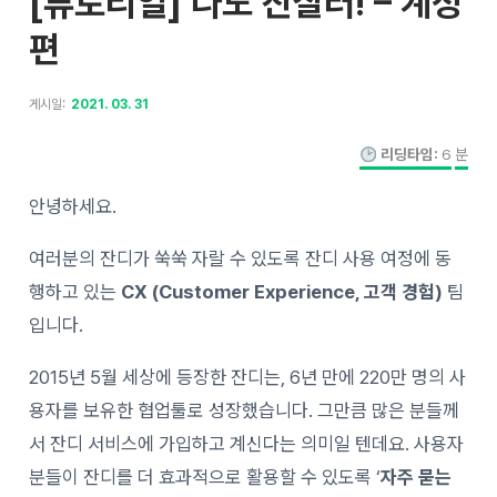
[튜토리얼] 나도 잔잘러! – 계정
편
게시일:
2021. 03. 31
리딩타임:
6
분
안녕하세요.
여러분의 잔디가 쑥쑥 자랄 수 있도록 잔디 사용 여정에 동
행하고 있는
CX (Customer Experience, 고객 경험)
팀
입니다.
2015년 5월 세상에 등장한 잔디는, 6년 만에 220만 명의 사
용자를 보유한 협업툴로 성장했습니다.
그만큼 많은 분들께
서 잔디 서비스에 가입하고 계신다는 의미일 텐데요.
사용자
분들이 잔디를 더 효과적으로 활용할 수 있도록 ‘
자주 묻는