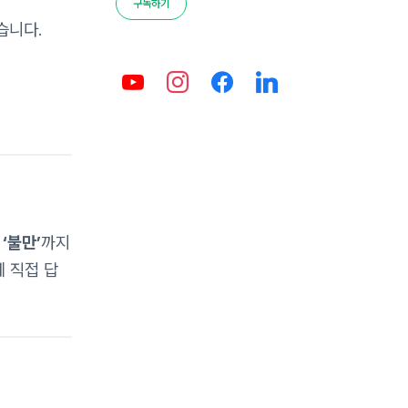
구독하기
습니다.
라
‘불만’
까지
에 직접 답