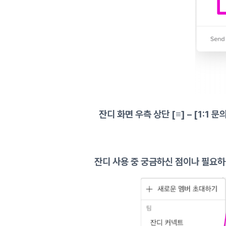
잔디 화면 우측 상단
[≡] –
[1:1 
잔디 사용 중 궁금하신 점이나 필요