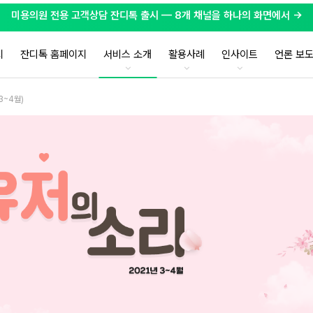
미용의원 전용 고객상담 잔디톡 출시 — 8개 채널을 하나의 화면에서 →
지
잔디톡 홈페이지
서비스 소개
활용사례
인사이트
언론 보
3~4월)