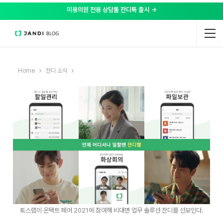
미용의원 전용 상담툴 잔디톡 출시 →
Home
잔디 소식
토스랩이 온택트 페어 2021에 참여해 비대면 업무 솔루션 잔디를 선보인다.