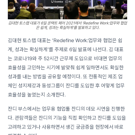
김대현 토스랩 대표가 6일 온택트 페어 2021에서 ‘Redefine Work:업무와 협업
은 쉽게, 성과는 확실하게’를 발표하고 있다.
김대현 토스랩 대표는 ‘Redefine Work:업무와 협업은 쉽
게, 성과는 확실하게’를 주제로 6일 발표에 나선다. 김 대표
는 코로나19와 주 52시간 근무제 도입으로 비대면 업무의
효율성을 고민하는 시기에 발맞춰 쉽게 일하면서도 확실한
성과를 내는 방법을 공유할 예정이다. 또 전통적인 제조 업
체인 성지제강과 동성그룹이 잔디를 도입한 후 어떻게 업무
효율성을 높였는지 소개한다.
잔디 부스에서는 업무용 협업툴 잔디의 데모 시연을 진행한
다. 관람객들은 잔디의 기능을 직접 확인하고 잔디를 도입을
고려하고 있거나 사용하면서 생긴 궁금증을 현장에서 바로