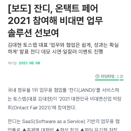
[보도] 잔디, 온택트 페어
2021 참여해 비대면 업무
솔루션 선보여
김대현 토스랩 대표 ‘업무와 협업은 쉽게, 성과는 확실
하게’ 발표 잔디 데모 시연∙일잘러 이벤트 진행
게시일:
2021. 05. 06
리딩타임:
2
분
국내 점유율 1위 업무용 협업툴 ‘잔디(JANDI)’를 서비스하
는 토스랩(대표 김대현)이 ‘2021 대한민국 비대면산업 박람
회(Ontact Fair 2021)’에 참여한다.
잔디는 SaaS(Software as a Service) 기반의 업무용 협
업툴로 ▲주제별 대화방 ▲화상 회의 ▲파일 무기한 저장