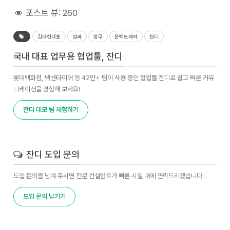
포스트 뷰:
260
김대현대표
성과
업무
온택트페어
잔디
국내 대표 업무용 협업툴, 잔디
롯데백화점, 넥센타이어 등 42만+ 팀이 사용 중인 협업툴 잔디로 쉽고 빠른 커뮤
니케이션을 경험해 보세요!
잔디 데모 팀 체험하기
잔디 도입 문의
도입 문의를 남겨 주시면 전문 컨설턴트가 빠른 시일 내에 연락드리겠습니다.
도입 문의 남기기