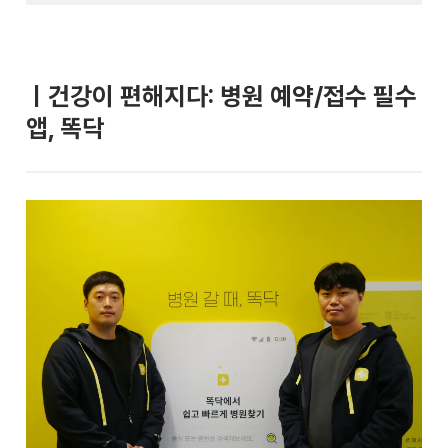
ㅣ건강이 편해지다: 병원 예약/접수 필수
앱, 똑닥