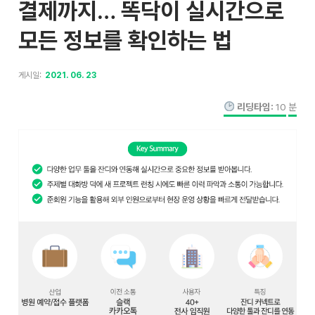
결제까지… 똑닥이 실시간으로
모든 정보를 확인하는 법
게시일:
2021. 06. 23
리딩타임:
10
분