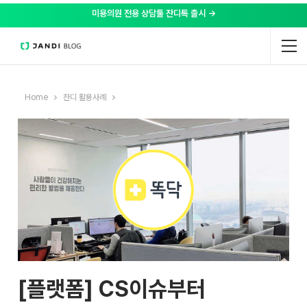
미용의원 전용 상담툴 잔디톡 출시 →
Home
잔디 활용사례
[플랫폼] CS이슈부터