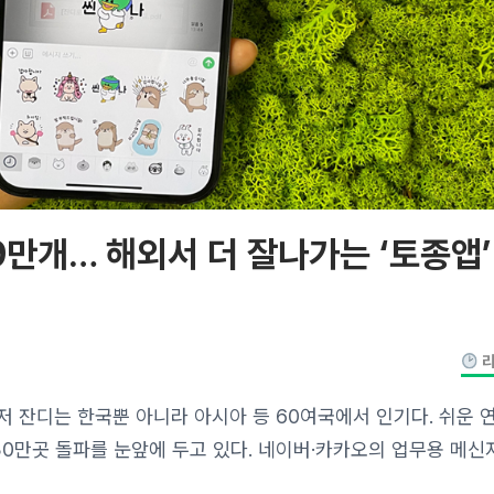
9만개… 해외서 더 잘나가는 ‘토종앱’
리
 잔디는 한국뿐 아니라 아시아 등 60여국에서 인기다. 쉬운 
30만곳 돌파를 눈앞에 두고 있다. 네이버·카카오의 업무용 메신