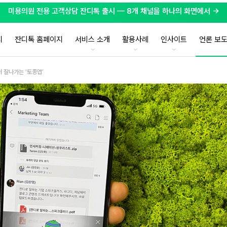
미용의원 전용 고객상담 잔디톡 출시 — 8개 채널을 하나의 화면에서 →
지
잔디톡 홈페이지
서비스 소개
활용사례
인사이트
언론 보
 잘나가는 ‘토종앱’