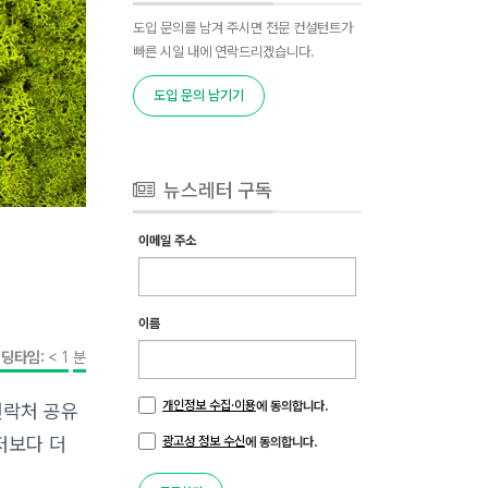
도입 문의를 남겨 주시면 전문 컨설턴트가
빠른 시일 내에 연락드리겠습니다.
도입 문의 남기기
뉴스레터 구독
이메일 주소
이름
딩타임:
< 1
분
개인정보 수집·이용
에 동의합니다.
연락처 공유
저보다 더
광고성 정보 수신
에 동의합니다.