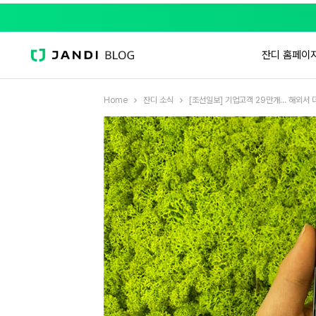
잔디 홈페이
Home
잔디 소식
[조선일보] 기업고객 29만개… 해외서 더