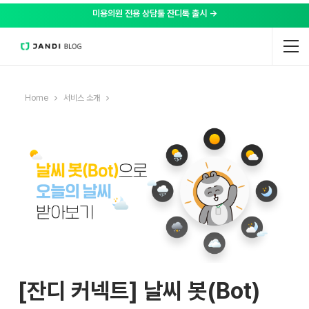
미용의원 전용 상담툴 잔디톡 출시 →
Home
서비스 소개
[잔디 커넥트] 날씨 봇(Bot)