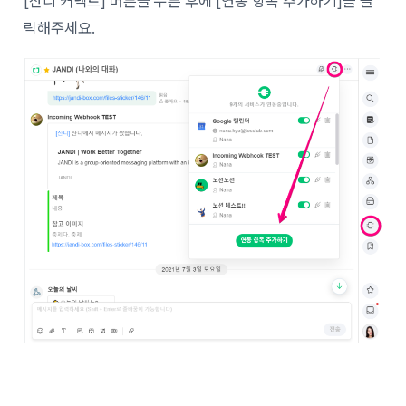
[잔디 커넥트] 버튼을 누른 후에 [연동 항목 추가하기]를 클
릭해주세요.