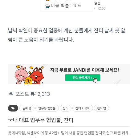
날씨 확인이 중요한 업종에 계신 분들에게 잔디 날씨 봇 알
림이 큰 도움이 되기를 바랍니다.
포스트 뷰:
2,313
날씨 봇
업무용 협업툴
잔디
잔디 커넥트
잔디 팁
국내 대표 업무용 협업툴, 잔디
롯데백화점, 넥센타이어 등 42만+ 팀이 사용 중인 협업툴 잔디로 쉽고 빠른 커뮤