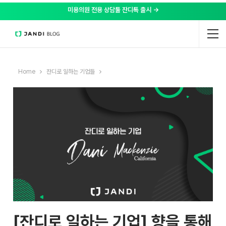
미용의원 전용 상담툴 잔디톡 출시 →
Home
잔디로 일하는 기업들
[잔디로 일하는 기업] 향을 통해