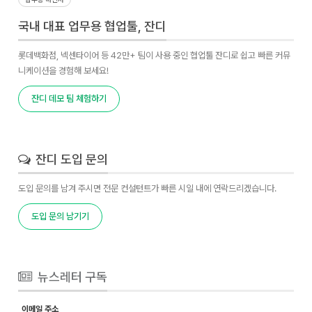
국내 대표 업무용 협업툴, 잔디
롯데백화점, 넥센타이어 등 42만+ 팀이 사용 중인 협업툴 잔디로 쉽고 빠른 커뮤
니케이션을 경험해 보세요!
잔디 데모 팀 체험하기
잔디 도입 문의
도입 문의를 남겨 주시면 전문 컨설턴트가 빠른 시일 내에 연락드리겠습니다.
도입 문의 남기기
뉴스레터 구독
이메일 주소