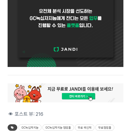
포스트 뷰:
216
GC녹십자지놈
GC녹십자지놈 협업툴
무료 메신저
무료협업툴