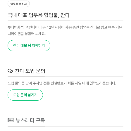
업무용 메신저
국내 대표 업무용 협업툴, 잔디
롯데백화점, 넥센타이어 등 42만+ 팀이 사용 중인 협업툴 잔디로 쉽고 빠른 커뮤
니케이션을 경험해 보세요!
잔디 데모 팀 체험하기
잔디 도입 문의
도입 문의를 남겨 주시면 전문 컨설턴트가 빠른 시일 내에 연락드리겠습니다.
도입 문의 남기기
뉴스레터 구독