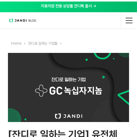
미용의원 전용 상담툴 잔디톡 출시 →
Home
잔디로 일하는 기업들
[잔디로 일하는 기업] 유전체