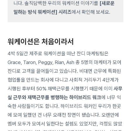
니다. 솔직담백한 우리의 워케이션 이야기를
[새로운
일하는 방식 워케이션] 시리즈
에서 확인해 보세요.
워케이션은 처음이라서
4박 5일간 제주로 워케이션을 떠난 잔디 마케팅팀은
Grace, Taron, Peggy, Rian, Ash 총 5명의 마케터가 모여
잔디로 고객을 끌어들이고 있습니다. 비대면 근무에 특화된
협업툴을 만드는 회사에 다니고 사회적 거리두기 4단계가
시행된 후부터 50% 재택근무를 시행했기 때문에 이미
사무
실 근무와 재택근무를 병행하는 하이브리드 워크
에 너무 익
숙한 사람들이기도 합니다. 하이브리드 워커인 우리가 한곳
에 모여 일했던 건 너무 오래전 장면이 됐습니다. 오랜만에
멤버 모두가 모여서 일한다는 설렘도 있었지만, 걱정도 많았