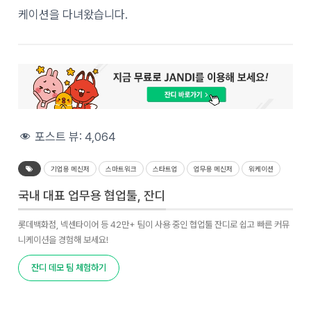
케이션을 다녀왔습니다.
포스트 뷰:
4,064
기업용 메신저
스마트워크
스타트업
업무용 메신저
워케이션
국내 대표 업무용 협업툴, 잔디
롯데백화점, 넥센타이어 등 42만+ 팀이 사용 중인 협업툴 잔디로 쉽고 빠른 커뮤
니케이션을 경험해 보세요!
잔디 데모 팀 체험하기