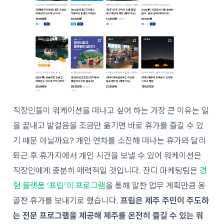
직장인들이 워케이션을 떠나고 싶어 하는 가장 큰 이유는 일
을 끝내고 발걸음을 조금만 옮기면 바로 휴가를 즐길 수 있
기 때문 아닐까요? 개인 연차를 소진해 떠나는 휴가와 달리
퇴근 후 휴가지에서 개인 시간을 보낼 수 있어 워케이션은
직장인에게 충분히 매력적일 것입니다.
잔디 마케팅팀은
경
험 플랫폼 ‘프립’의 프로그램
을 통해 알찬 업무 계획만큼 옹
골찬 휴가를 보내기로 했습니다.
프립은
제주 주민이 주도하
는 전문 프로그램을 제공해 제주를 온전히 즐길 수 있는 워