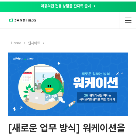
미용의원 전용 상담툴 잔디톡 출시 →
Home
인사이트
[새로운 업무 방식] 워케이션을