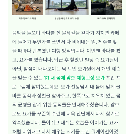
음악을 들으며 바다를 낀 올레길을 걷다가 지치면 카페
에 들어가 무언가를 쓰면서 다 비워내는 일. 제주를 찾
을 때마다 반복했던 여행 방식입니다. 이번엔 바다를 봤
고, 요가를 했습니다. 퇴근 후 찾았던 빌딩 속 요가원이
아닌, 밤섬이 내다보이는 탁 트인 요가원에서 개인 레슨
을 받을 수 있는
1:1 내 몸에 맞춘 체형교정 요가
프립 프
로그램에 참여했는데요. 요가 선생님이 내 몸에 맞게 올
바른 동작과 정렬을 찾아주고, 한쪽으로 치우쳐 있던 몸
의 균형을 잡기 위한 동작들을 안내해주셨습니다. 앞으
로도 요가를 꾸준히 수련해 더욱 단단해져 다시 찾기로
약속했습니다. 들이쉬고 내쉬는 호흡을 이어가는 요가
처럼 비워내고 다시 채우는 시기를 누린 워케이션이었