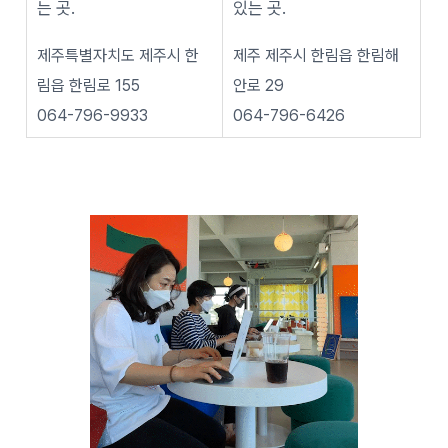
는 곳.
있는 곳.
제주특별자치도 제주시 한
제주 제주시 한림읍 한림해
림읍 한림로 155
안로 29
064-796-9933
064-796-6426