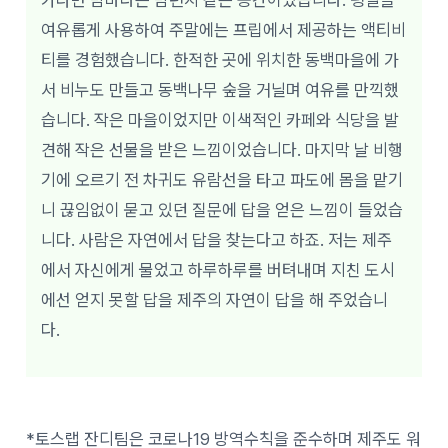
가라면 밤바다는 밤편지 같은 공간이었습니다. 평일을
여유롭게 사용하여 주말에는 프립에서 제공하는 액티비
티를 경험했습니다. 한적한 곳에 위치한 동백마을에 가
서 비누도 만들고 동백나무 숲을 거닐며 여유를 만끽했
습니다. 작은 마을이었지만 이색적인 카페와 식당을 발
견해 작은 선물을 받은 느낌이었습니다. 마지막 날 비행
기에 오르기 전 차귀도 유람선을 타고 파도에 몸을 맡기
니 끊임없이 묻고 있던 질문에 답을 얻은 느낌이 들었습
니다. 사람은 자연에서 답을 찾는다고 하죠. 저는 제주
에서 자신에게 물었고 하루하루를 버텨내며 지친 도시
에선 얻지 못할 답을 제주의 자연이 답을 해 주었습니
다.
*토스랩 잔디팀은 코로나19 방역수칙을 준수하며 제주도 워