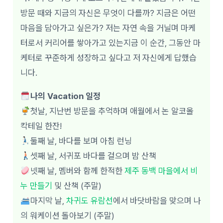
방문 때와 지금의 자신은 무엇이 다를까? 지금은 어떤
마음을 담아가고 싶은가?
저는 자연 속을 거닐며 마케
터로서 커리어를 쌓아가고 있는지금 이 순간, 그동안 마
케터로 꾸준하게 성장하고 싶다고 저 자신에게 답했습
니다.
나의 Vacation 일정
첫날, 지난번 방문을 추억하며 애월에서 논 알코올
칵테일 한잔!
둘째 날, 바다를 보며 아침 런닝
셋째 날, 서귀포 바다를 걸으며 밤 산책
넷째 날, 멤버와 함께 한적한
제주 동백 마을에서 비
누 만들기
및 산책 (주말)
마지막 날,
차귀도 유람선
에서 바닷바람을 맞으며 나
의 워케이션 돌아보기 (주말)