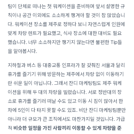
팀이 단체로 떠나는 첫 워케이션을 준비하며 앞서 설명한 규
칙이나 공간 이외에도 소소하게 챙겨야 할 것이 참 많았습니
다. 워케이션 장소를 제주로 정하다 보니 자연스럽게 인원에
맞게 차량 렌트가 필요했고, 식사 장소에 대한 대비도 필요
했습니다. 너무 소소하지만 챙기지 않는다면 불편한 Tip들
을 알아봅시다.
지하철과 버스 등 대중교통 인프라가 잘 갖춰진 서울과 달리
휴가를 즐기기 위해 방문하는 제주에서 차량 없이 이동하기
란 쉬운 일이 아닙니다. 그래서 잔디 마케팅팀도 제주 워케
이션을 위해 두 대의 차량을 빌렸습니다. 서로 정반대의 장
소로 휴가를 즐기러 떠날 수도 있고 이동 시 짐이 많아서 한
차에 5인이 다 타지 못할 수도 있죠. 비단 잔디 마케팅팀뿐만
아니라 더 규모가 큰 조직에서도 마찬가지일 것입니다.
가급
적
비슷한 일정을 가진 사람끼리 이동할 수 있게 차량을 준