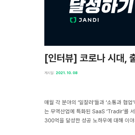
[인터뷰] 코로나 시대,
게시일:
2021. 10. 08
매월 각 분야의 ‘일잘러’들과 ‘소통과 협업
는 무역산업에 특화된 SaaS ‘Tradir
300억을 달성한 성공 노하우에 대해 이