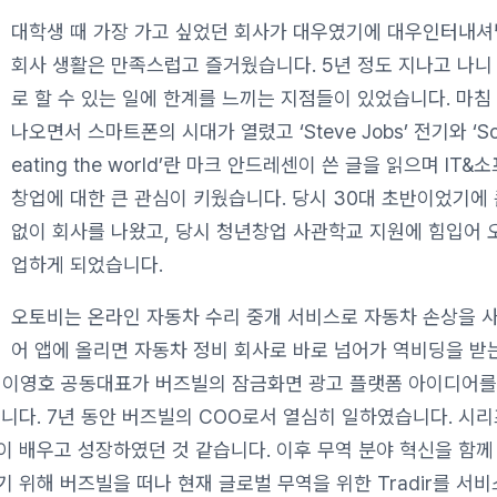
대학생 때 가장 가고 싶었던 회사가 대우였기에 대우인터내
회사 생활은 만족스럽고 즐거웠습니다. 5년 정도 지나고 나니
로 할 수 있는 일에 한계를 느끼는 지점들이 있었습니다. 마침
나오면서 스마트폰의 시대가 열렸고 ‘Steve Jobs’ 전기와 ‘Sof
eating the world’란 마크 안드레센이 쓴 글을 읽으며 IT
창업에 대한 큰 관심이 키웠습니다. 당시 30대 초반이었기에
없이 회사를 나왔고, 당시 청년창업 사관학교 지원에 힘입어 
업하게 되었습니다.
오토비는 온라인 자동차 수리 중개 서비스로 자동차 손상을 
어 앱에 올리면 자동차 정비 회사로 바로 넘어가 역비딩을 받
즈빌 이영호 공동대표가 버즈빌의 잠금화면 광고 플랫폼 아이디어
다. 7년 동안 버즈빌의 COO로서 열심히 일하였습니다. 시리즈 
이 배우고 성장하였던 것 같습니다. 이후 무역 분야 혁신을 함
 위해 버즈빌을 떠나 현재 글로벌 무역을 위한 Tradir를 서