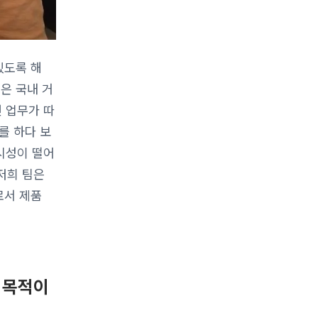
있도록 해
은 국내 거
 업무가 따
를 하다 보
시성이 떨어
저희 팀은
로서 제품
 목적이