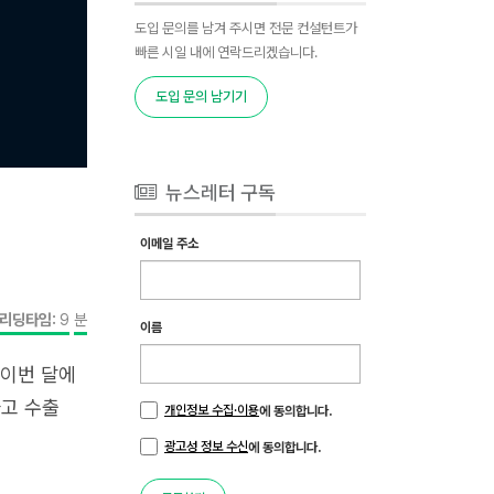
도입 문의를 남겨 주시면 전문 컨설턴트가
빠른 시일 내에 연락드리겠습니다.
도입 문의 남기기
뉴스레터 구독
이메일 주소
리딩타임:
9
분
이름
 이번 달에
하고 수출
개인정보 수집·이용
에 동의합니다.
광고성 정보 수신
에 동의합니다.