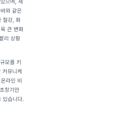
있으며, 제
바바와 같은
 철강, 화
욱 큰 변화
 빨리 상황
 규모를 키
한 커뮤니케
 온라인 비
 초창기만
 있습니다.