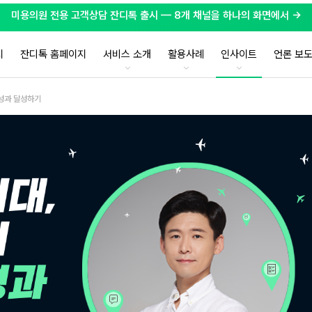
미용의원 전용 고객상담 잔디톡 출시 — 8개 채널을 하나의 화면에서 →
지
잔디톡 홈페이지
서비스 소개
활용사례
인사이트
언론 보
 성과 달성하기