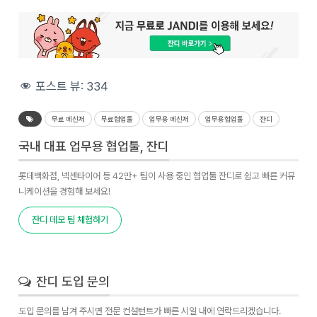
포스트 뷰:
334
무료 메신저
무료협업툴
업무용 메신저
업무용협업툴
잔디
국내 대표 업무용 협업툴, 잔디
롯데백화점, 넥센타이어 등 42만+ 팀이 사용 중인 협업툴 잔디로 쉽고 빠른 커뮤
니케이션을 경험해 보세요!
잔디 데모 팀 체험하기
잔디 도입 문의
도입 문의를 남겨 주시면 전문 컨설턴트가 빠른 시일 내에 연락드리겠습니다.