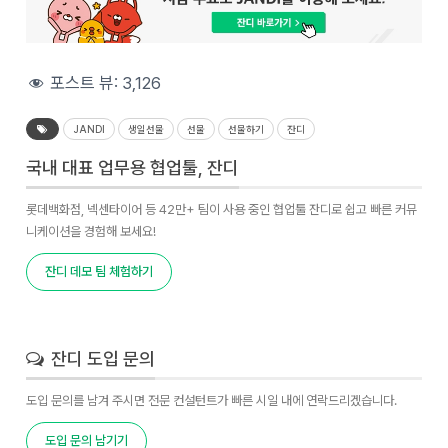
포스트 뷰:
3,126
JANDI
생일선물
선물
선물하기
잔디
국내 대표 업무용 협업툴, 잔디
롯데백화점, 넥센타이어 등 42만+ 팀이 사용 중인 협업툴 잔디로 쉽고 빠른 커뮤
니케이션을 경험해 보세요!
잔디 데모 팀 체험하기
잔디 도입 문의
도입 문의를 남겨 주시면 전문 컨설턴트가 빠른 시일 내에 연락드리겠습니다.
도입 문의 남기기