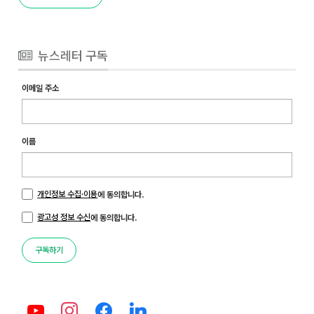
뉴스레터 구독
이메일 주소
이름
개인정보 수집·이용
에 동의합니다.
광고성 정보 수신
에 동의합니다.
구독하기