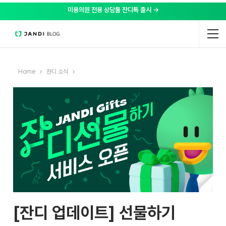
미용의원 전용 상담툴 잔디톡 출시 →
Home
잔디 소식
[잔디 업데이트] 선물하기