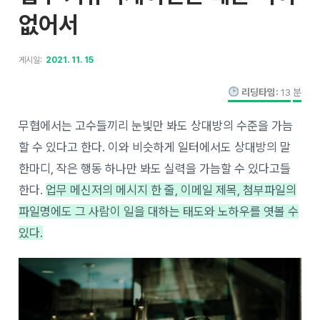
없어서
게시일:
2021. 11. 15
리딩타임:
13
분
무협에서는 고수들끼리 눈빛만 봐도 상대방의 수준을 가늠
할 수 있다고 한다. 이와 비슷하게 일터에서도 상대방의 말
한마디, 작은 행동 하나만 봐도 실력을 가늠할 수 있다고들
한다.
업무 메신저의 메시지 한 줄, 이메일 제목, 첨부파일의
파일명에도 그 사람이 일을 대하는 태도와 노하우를 엿볼 수
있다.