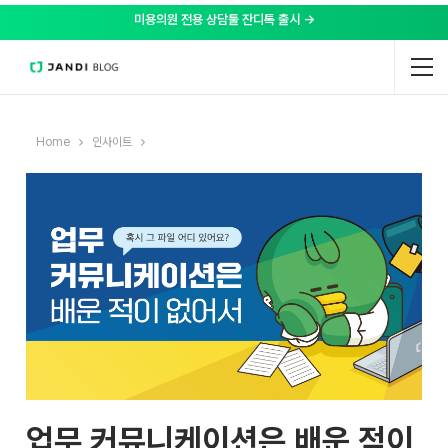
미용의원 전용 상담툴 잔디톡 출시 →
Home
인사이트
업무 커뮤니케이션은 배운 적이