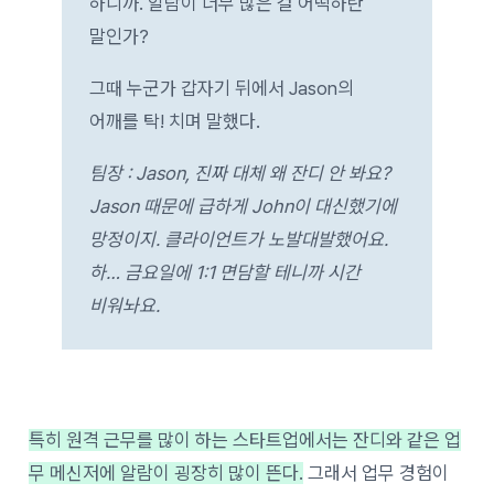
하니까. 알람이 너무 많은 걸 어떡하란
말인가?
그때 누군가 갑자기 뒤에서 Jason의
어깨를 탁! 치며 말했다.
팀장 : Jason, 진짜 대체 왜 잔디 안 봐요?
Jason 때문에 급하게 John이 대신했기에
망정이지. 클라이언트가 노발대발했어요.
하… 금요일에 1:1 면담할 테니까 시간
비워놔요.
특히 원격 근무를 많이 하는 스타트업에서는 잔디와 같은 업
무 메신저에 알람이 굉장히 많이 뜬다.
그래서 업무 경험이