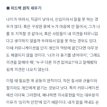
■ 피드백 원칙 세우기
나이가 어려서, 직급이 낮아서, 신입이라서 말을 못 하는 경
우가 많다. 혹은 구성원 중에 누가 마음에 안 들어서, 그가 나
를 또 지적할 것 같아서, 혹은 사람들이 내 의견을 터무니없
다고 생각하지 않을까 두려워서 말을 못 하는 경우도 있다.
이때 커뮤니케이션을 단지 개인의 역량에 맡긴다면 아무것
도 해결되지 않을 것이다. ‘너가 더 용기를 냈어야지’, ‘그래도
의견을 말해야 해’, ‘누구 다른 의견 없어요?’라고 말해봤자
쉽게 의견은 나오지 않는다.
이럴 때 필요한 게 공동의 원칙이다. 작은 질서와 규율이라
할지라도 개인에게 맡기는 것보다 낫다. 특히 커뮤니케이션
에선 더더욱 그러한데, 왜냐하면 의사표현을 막는 대부분의
이유가 ‘심리적 안전’에 있기 때문이다. 내가 말을 꺼내도 손