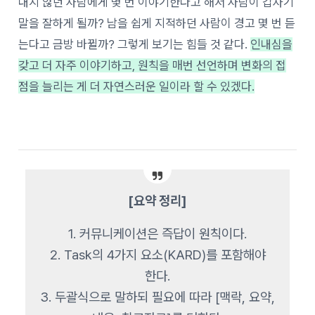
내지 않던 사람에게 몇 번 이야기한다고 해서 사람이 갑자기
말을 잘하게 될까? 남을 쉽게 지적하던 사람이 경고 몇 번 듣
는다고 금방 바뀔까? 그렇게 보기는 힘들 것 같다.
인내심을
갖고 더 자주 이야기하고, 원칙을 매번 선언하며 변화의 접
점을 늘리는 게 더 자연스러운 일이라 할 수 있겠다.
[요약 정리]
1. 커뮤니케이션은 즉답이 원칙이다.
2. Task의 4가지 요소(KARD)를 포함해야
한다.
3. 두괄식으로 말하되 필요에 따라 [맥락, 요약,