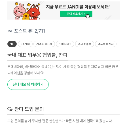
포스트 뷰:
2,711
JANDI
기업용 메신저
스마트워크
업무 효율성
업무용 메신저
국내 대표 업무용 협업툴, 잔디
롯데백화점, 넥센타이어 등 42만+ 팀이 사용 중인 협업툴 잔디로 쉽고 빠른 커뮤
니케이션을 경험해 보세요!
잔디 데모 팀 체험하기
잔디 도입 문의
도입 문의를 남겨 주시면 전문 컨설턴트가 빠른 시일 내에 연락드리겠습니다.