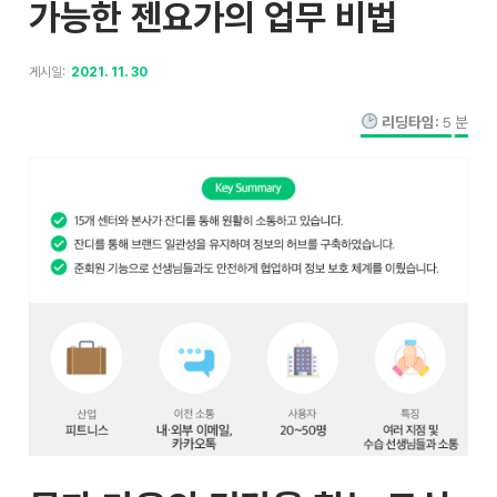
가능한 젠요가의 업무 비법
게시일:
2021. 11. 30
리딩타임:
5
분