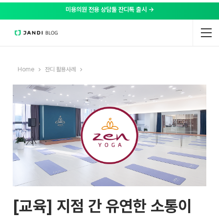
미용의원 전용 상담툴 잔디톡 출시 →
Home
잔디 활용사례
[교육] 지점 간 유연한 소통이