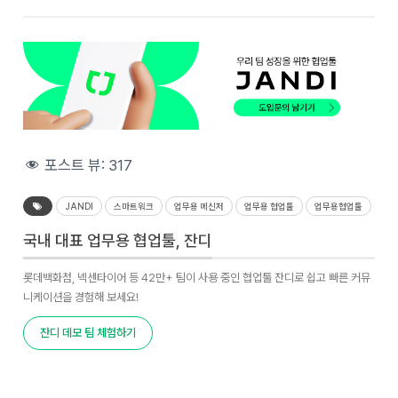
포스트 뷰:
317
JANDI
스마트워크
업무용 메신저
업무용 협업툴
업무용협업툴
국내 대표 업무용 협업툴, 잔디
롯데백화점, 넥센타이어 등 42만+ 팀이 사용 중인 협업툴 잔디로 쉽고 빠른 커뮤
니케이션을 경험해 보세요!
잔디 데모 팀 체험하기