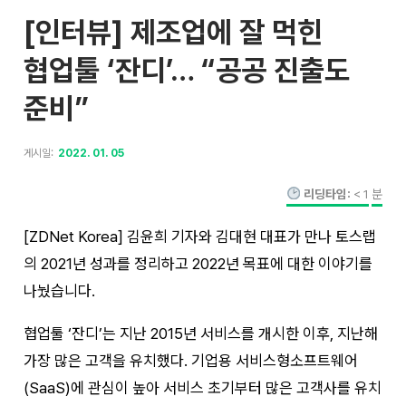
[인터뷰] 제조업에 잘 먹힌
협업툴 ‘잔디’… “공공 진출도
준비”
게시일:
2022. 01. 05
리딩타임:
< 1
분
[ZDNet Korea] 김윤희 기자와 김대현 대표가 만나 토스랩
의 2021년 성과를 정리하고 2022년 목표에 대한 이야기를
나눴습니다.
협업툴 ‘잔디’는 지난 2015년 서비스를 개시한 이후, 지난해
가장 많은 고객을 유치했다. 기업용 서비스형소프트웨어
(SaaS)에 관심이 높아 서비스 초기부터 많은 고객사를 유치