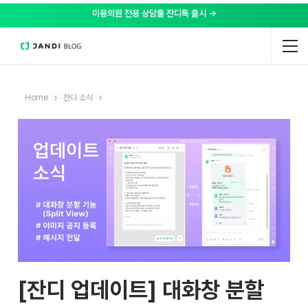
미용의원 전용 상담툴 잔디톡 출시 →
Home
잔디 소식
[잔디 업데이트] 대화창 분할