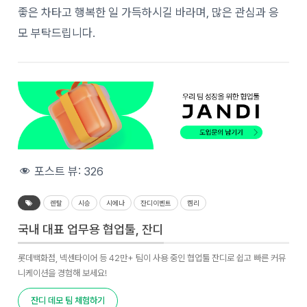
좋은 차타고 행복한 일 가득하시길 바라며, 많은 관심과 응
모 부탁드립니다.
포스트 뷰:
326
렌탈
시승
시에나
잔디이벤트
켐리
국내 대표 업무용 협업툴, 잔디
롯데백화점, 넥센타이어 등 42만+ 팀이 사용 중인 협업툴 잔디로 쉽고 빠른 커뮤
니케이션을 경험해 보세요!
잔디 데모 팀 체험하기