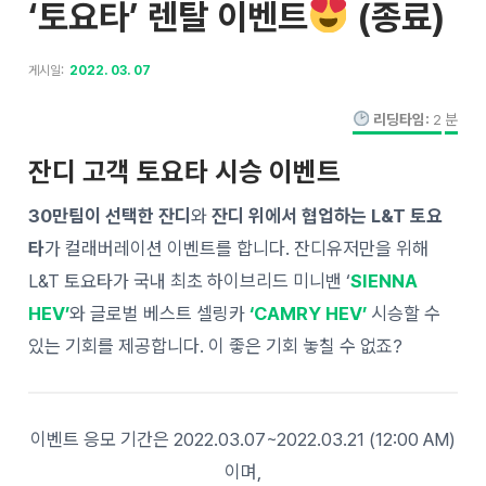
‘토요타’ 렌탈 이벤트
(종료)
게시일:
2022. 03. 07
리딩타임:
2
분
잔디 고객 토요타 시승 이벤트
30만팀이 선택한 잔디
와
잔디 위에서 협업하는 L&T 토요
타
가 컬래버레이션 이벤트를 합니다. 잔디유저만을 위해
L&T 토요타가 국내 최초 하이브리드 미니밴 ‘
SIENNA
HEV’
와 글로벌 베스트 셀링카
‘CAMRY HEV’
시승할 수
있는 기회를 제공합니다. 이 좋은 기회 놓칠 수 없죠?
이벤트 응모 기간은 2022.03.07~2022.03.21 (12:00 AM)
이며,