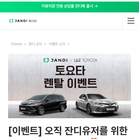
미용의원 전용 상담툴 잔디톡 출시 →
Home
잔디 소식
이벤트 소식
[이벤트] 오직 잔디유저를 위한