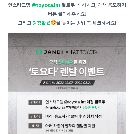
인스타그램
@toyota.lnt
팔로우
꼭 하시고, 아래
응모하기
버튼 클릭
해주세요!
그리고
당첨확률
을 높이는 방법 꼭 체크
하세요!