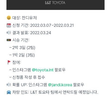
대상: 잔디유저
신청 기간: 2022.03.07~2022.03.21
결과 발표: 2022.03.24
시승 기간:
– 2박 3일 (2팀)
– 1박 2일 (3팀)
참여:
– 인스타그램
@toyota.lnt
팔로우
– 신청폼 작성 후 접수
확률 UP: 인스타그램
@jandi.korea
팔로우
차량 인도: L&T 토요타 팀에서 연락드릴 예정입니다.