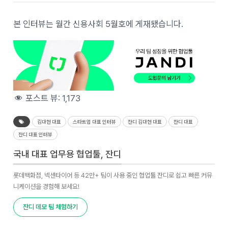
본 인터뷰는 월간 신용사회 5월호에 게재됐습니다.
포스트 뷰:
1,173
김대현 대표
스타트업 대표 인터뷰
잔디 김대현 대표
잔디 대표
잔디 대표 인터뷰
국내 대표 업무용 협업툴, 잔디
롯데백화점, 넥센타이어 등 42만+ 팀이 사용 중인 협업툴 잔디로 쉽고 빠른 커뮤
니케이션을 경험해 보세요!
잔디 데모 팀 체험하기