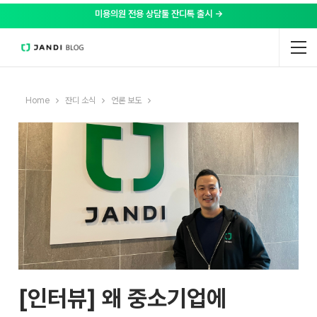
미용의원 전용 상담툴 잔디톡 출시 →
Home
잔디 소식
언론 보도
[인터뷰] 왜 중소기업에