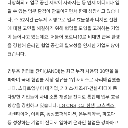
다양화되고 업무 공간 제약이 사라지는 등 언제 어디서나 일
할 수 있는 업무 환경이 만들어지면서 함께 성장하고 있습니
다. 주 52시간 근무제 시행으로 업무 효율성과 디지털 전환
에 대한 고민을 해결하기 위해 협업툴 도입을 고려하는 기업
이 늘어나고 있는데요. 더불어 코로나19로 비대면 근무 환경
을 경험해 온라인 협업 공간의 필요성을 인지한 기업도 많아
졌습니다.
업무용 협업툴 잔디(JANDI)는 최근 누적 사용팀 30만을 돌
파하며 국내 협업툴 시장 점유율 1위 서비스로 자리매김했습
니다. 스타트업부터 대기업, 커머스·제조·IT·건설·미디어 등
다양한 기업들이 사내 소통 채널을 잔디로 통합해 업무 효율
향상을 경험하고 있습니다.
LG CNS, CJ, 한샘, 코스맥스,
넥센타이어, 아워홈, 동성코퍼레이션, 온누리약국, 파고다
등 성장하는 기업이 잔디로 일하며 온라인 협업을 강화하고