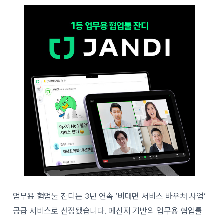
업무용 협업툴 잔디는 3년 연속 ‘비대면 서비스 바우처 사업’
공급 서비스로 선정됐습니다. 메신저 기반의 업무용 협업툴