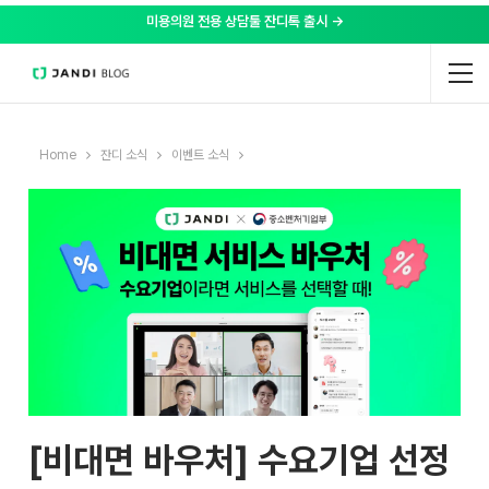
미용의원 전용 상담툴 잔디톡 출시 →
Home
잔디 소식
이벤트 소식
[비대면 바우처] 수요기업 선정