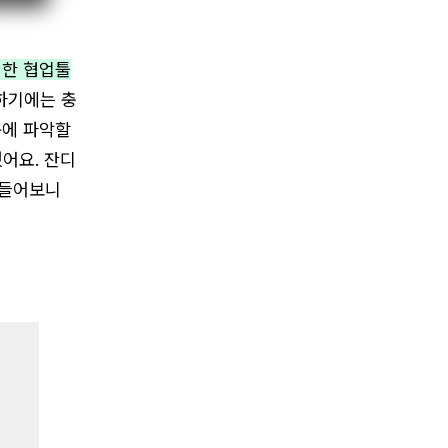
 한 협업툴
하기에는 충
눈에 파악할
어요. 잔디
 들어보니