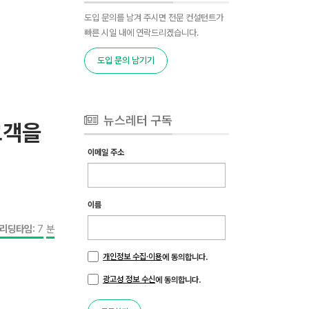
도입 문의를 남겨 주시면 전문 컨설턴트가
빠른 시일 내에 연락드리겠습니다.
도입 문의 남기기
뉴스레터 구독
고객을
이메일 주소
이름
리딩타임:
7
분
개인정보 수집·이용
에 동의합니다.
광고성 정보 수신
에 동의합니다.