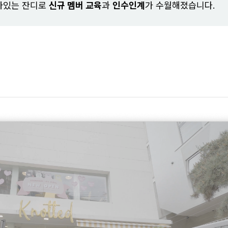
아있는 잔디로
신규 멤버 교육
과
인수인계
가 수월해졌습니다.