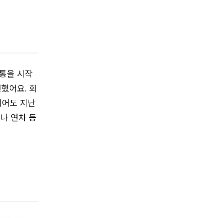
통을 시작
했어요. 회
되어도 지난
나 연차 등