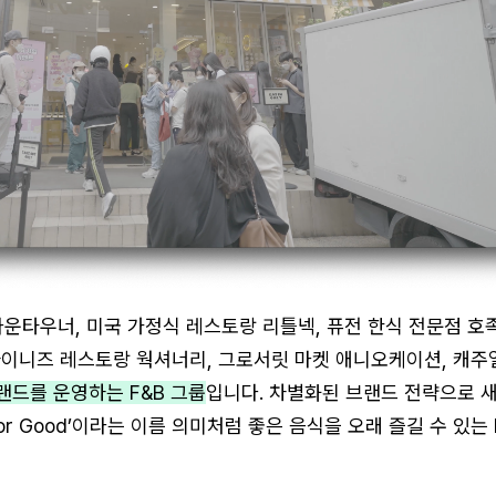
다운타우너, 미국 가정식 레스토랑 리틀넥, 퓨전 한식 전문점 호
차이니즈 레스토랑 웍셔너리, 그로서릿 마켓 애니오케이션, 캐주
랜드를 운영하는 F&B 그룹
입니다. 차별화된 브랜드 전략으로 
For Good’이라는 이름 의미처럼 좋은 음식을 오래 즐길 수 있는 F