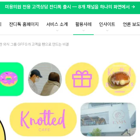
미용의원 전용 고객상담 잔디톡 출시 — 8개 채널을 하나의 화면에서 →
지
잔디톡 홈페이지
서비스 소개
활용사례
인사이트
언론 보
힙한 외식 그룹 GFFG가 고객을 팬으로 만드는 비결