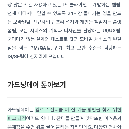
장 많은 시간 사용하고 있는 PC클라이언트 개발하는
웹팀
,
언제 어디서나 일할 수 있도록 24시간 돌아가는 앱을 만드
는
모바일팀
, 신규사업 인프라 설계와 개발을 책임지는
플랫
폼팀,
모든 서비스의 기획과 디자인을 담당하는
UI/UX팀
,
군더더기 없는 설계와 테스트로 웹과 모바일 서비스의 완결
점을 찍는
PM/QA팀
, 업계 최고 보안 수준을 담당하는
IS
/SE팀
이 한자리에 모입니다.
가드닝데이 톺아보기
가드닝데이는
앞으로 잔디를 더 잘 키울 방법을 찾기 위한
회고 과정
이기도 합니다. 잔디를 만들며 맞닥뜨린 어려움과
문제점을 수면 위로 끌어 올리는 자리인데요. 다양한 연차와