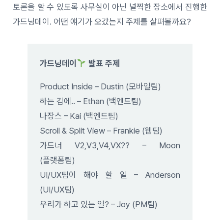
토론을 할 수 있도록 사무실이 아닌 널찍한 장소에서 진행한
가드닝데이. 어떤 얘기가 오갔는지 주제를 살펴볼까요?
가드닝데이
발표 주제
Product Inside – Dustin (모바일팀)
하는 김에.. – Ethan (백엔드팀)
나장스 – Kai (백엔드팀)
Scroll & Split View – Frankie (웹팀)
가드너 V2,V3,V4,VX?? – Moon
(플랫폼팀)
UI/UX팀이 해야 할 일 – Anderson
(UI/UX팀)
우리가 하고 있는 일? – Joy (PM팀)