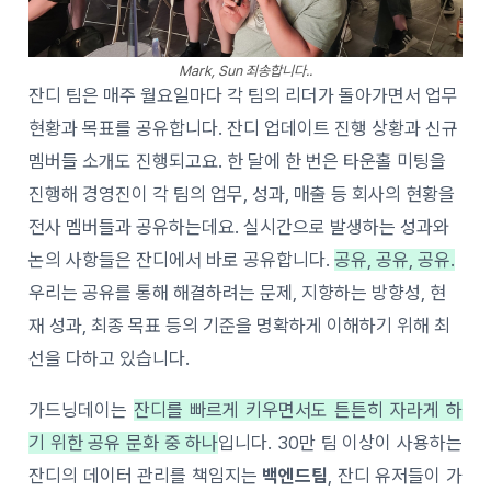
Mark, Sun 죄송합니다..
잔디 팀은 매주 월요일마다 각 팀의 리더가 돌아가면서 업무
현황과 목표를 공유합니다. 잔디 업데이트 진행 상황과 신규
멤버들 소개도 진행되고요. 한 달에 한 번은 타운홀 미팅을
진행해 경영진이 각 팀의 업무, 성과, 매출 등 회사의 현황을
전사 멤버들과 공유하는데요. 실시간으로 발생하는 성과와
논의 사항들은 잔디에서 바로 공유합니다.
공유, 공유, 공유.
우리는 공유를 통해 해결하려는 문제, 지향하는 방향성, 현
재 성과, 최종 목표 등의 기준을 명확하게 이해하기 위해 최
선을 다하고 있습니다.
가드닝데이는
잔디를 빠르게 키우면서도 튼튼히 자라게 하
기 위한 공유 문화 중 하나
입니다. 30만 팀 이상이 사용하는
잔디의 데이터 관리를 책임지는
백엔드팀
,
잔디 유저들이 가