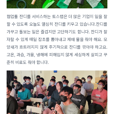
협업툴 잔디를 서비스하는 토스랩은 더 많은 기업이 일을 잘
할 수 있도록 오늘도 열심히 잔디를 키우고 있습니다.잔디를
가꾸고 돌보는 일은 즐겁지만 고단하기도 합니다. 잔디가 잘
자랄 수 있게 매일 잡초를 뽑아내고 제때 물을 줘야 해요. 모
양새가 흐트러지지 않게 주기적으로 잔디를 깎아야 하고요.
고온, 과습, 가뭄, 냉해에 피해입지 않게 세심하게 살피고 꾸
준히 비료도 줘야 합니다.