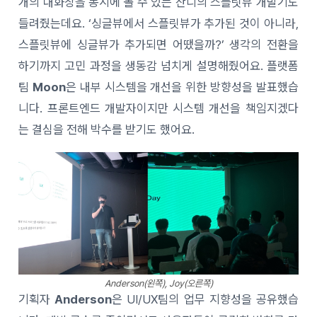
개의 대화창을 동시에 볼 수 있는 잔디의 스플릿뷰 개발기도
들려줬는데요. ‘싱글뷰에서 스플릿뷰가 추가된 것이 아니라,
스플릿뷰에 싱글뷰가 추가되면 어땠을까?’ 생각의 전환을
하기까지 고민 과정을 생동감 넘치게 설명해줬어요. 플랫폼
팀
Moon
은 내부 시스템을 개선을 위한 방향성을 발표했습
니다. 프론트엔드 개발자이지만 시스템 개선을 책임지겠다
는 결심을 전해 박수를 받기도 했어요.
Anderson(왼쪽), Joy(오른쪽)
기획자
Anderson
은 UI/UX팀의 업무 지향성을 공유했습