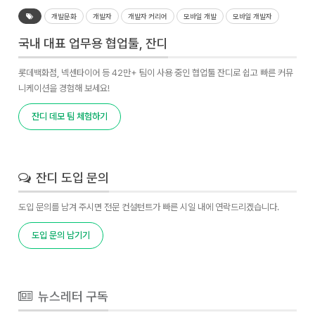
개발문화
개발자
개발자 커리어
모바일 개발
모바일 개발자
국내 대표 업무용 협업툴, 잔디
롯데백화점, 넥센타이어 등 42만+ 팀이 사용 중인 협업툴 잔디로 쉽고 빠른 커뮤
니케이션을 경험해 보세요!
잔디 데모 팀 체험하기
잔디 도입 문의
도입 문의를 남겨 주시면 전문 컨설턴트가 빠른 시일 내에 연락드리겠습니다.
도입 문의 남기기
뉴스레터 구독