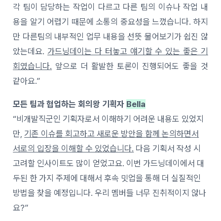
각 팀이 담당하는 작업이 다르고 다른 팀의 이슈나 작업 내
용을 알기 어렵기 때문에 소통의 중요성을 느꼈습니다. 하지
만 다른팀의 내부적인 업무 내용을 선뜻 물어보기가 쉽진 않
았는데요.
가드닝데이는 다 터놓고 얘기할 수 있는 좋은 기
회였습니다.
앞으로 더 활발한 토론이 진행되어도 좋을 것
같아요.”
모든 팀과 협업하는 회의왕 기획자
Bella
“비개발직군인 기획자로서 이해하기 어려운 내용도 있었지
만,
기존 이슈를 회고하고 새로운 방안을 함께 논의하면서
서로의 입장을 이해할 수 있었습니다.
다음 기획서 작성 시
고려할 인사이트도 많이 얻었고요. 이번 가드닝데이에서 대
두된 한 가지 주제에 대해서 후속 밋업을 통해 더 실질적인
방법을 찾을 예정입니다. 우리 멤버들 너무 진취적이지 않나
요?”