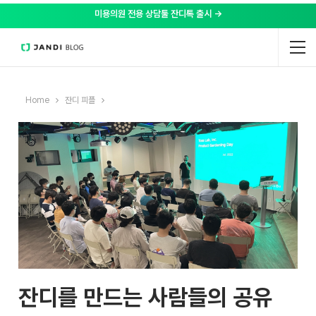
미용의원 전용 상담툴 잔디톡 출시 →
Home
잔디 피플
잔디를 만드는 사람들의 공유