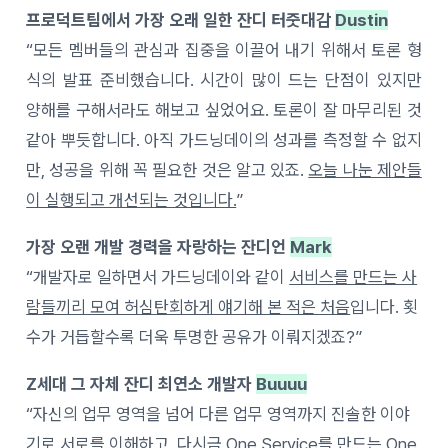
프로덕트팀에서 가장 오래 일한 잔디 터줏대감
Dustin
“모든 멤버들의 관심과 집중을 이끌어 내기 위해서 토론 형
식의 발표 준비했습니다. 시간이 많이 드는 단점이 있지만
양해를 구해서라도 해보고 싶었어요. 토론이 잘 마무리된 것
같아 뿌듯합니다. 아직 가드닝데이의 성과를 측정할 수 없지
만, 성공을 위해 꼭 필요한 것은 알고 있죠.
오늘 나눈 제안들
이 실행되고 개선되는 것입니다.
”
가장 오랜 개발 경력을 자랑하는 잔디언
Mark
“개발자로 일하면서 가드닝데이와 같이
서비스를 만드는 사
람들끼리 모여 허심탄회하게 얘기해 본 적은 처음
입니다. 횟
수가 거듭할수록 더욱 투명한 공유가 이뤄지겠죠?”
Z세대 그 자체 잔디 최연소 개발자
Buuuu
“자신의 업무 영역을 넘어 다른 업무 영역까지 진솔한 이야
기로 서로를 이해하고,
다시금 One Service를 만드는 One