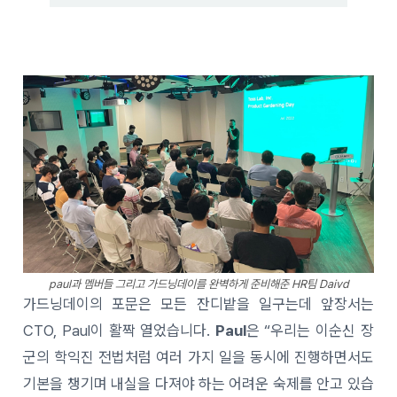
paul과 멤버들 그리고 가드닝데이를 완벽하게 준비해준 HR팀 Daivd
가드닝데이의 포문은 모든 잔디밭을 일구는데 앞장서는
CTO, Paul이 활짝 열었습니다.
Paul
은 “우리는 이순신 장
군의 학익진 전법처럼 여러 가지 일을 동시에 진행하면서도
기본을 챙기며 내실을 다져야 하는 어려운 숙제를 안고 있습