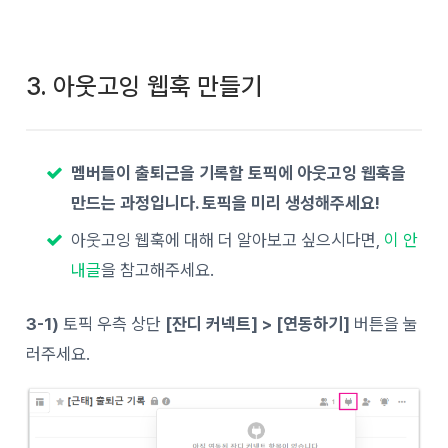
3. 아웃고잉 웹훅 만들기
멤버들이 출퇴근을 기록할 토픽에 아웃고잉 웹훅을
만드는 과정입니다. 토픽을 미리 생성해주세요!
아웃고잉 웹훅에 대해 더 알아보고 싶으시다면,
이 안
내글
을 참고해주세요.
3-1)
토픽 우측 상단
[잔디 커넥트] > [연동하기]
버튼을 눌
러주세요.