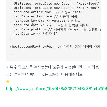
, Utilities.formatDate(new Date(), "Asia/Seoul", "
, Utilities.formatDate(new Date(), "Asia/Seoul", "
, jsonData.writer.email // 사용자 email

, jsonData.writer.name // 사용자 이름

, jsonData.keyword // Outgoging 키워드

, jsonData.data // 키워드 다음에 입력한 데이터

, jsonData.platform // 사용자가 Outgoing을 실행한 플랫
, jsonData.ip // 사용자 IP

];

sheet.appendRow(newRow); // 마지막 행에 데이터 추가합니
}
※ 혹 위의 코드를 복사했는데 오류가 발생한다면, 아래의 링
크를 클릭하여 파일에 있는 코드를 이용해주세요.
https://www.jandi.com/file/0f78a80671948e381a4b29