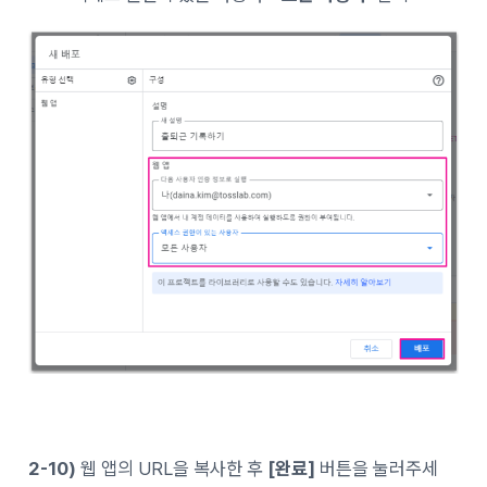
2-10)
웹 앱의 URL을 복사한 후
[완료]
버튼을 눌러주세