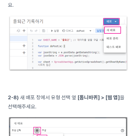
요.
2-8)
새 배포 창에서 유형 선택 옆
[톱니바퀴] > [웹 앱]
을
선택해주세요.