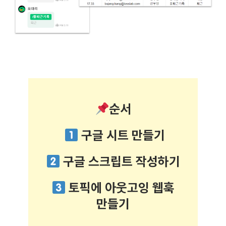
순서
구글 시트 만들기
구글 스크립트 작성하기
토픽에 아웃고잉 웹훅
만들기