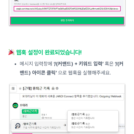
웹훅 설정이 완료되었습니다!
메시지 입력창에
‘/(커맨드) + 키워드 입력’
혹은
‘/(커
맨드) 아이콘 클릭’
으로 웹훅을 실행해주세요.