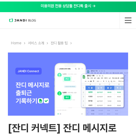
미용의원 전용 상담툴 잔디톡 출시 →
Home
서비스 소개
잔디 활용 팁
[잔디 커넥트] 잔디 메시지로