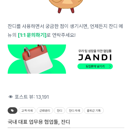
잔디를 사용하면서 궁금한 점이 생기시면, 언제든지 잔디 메
뉴의
[1:1 문의하기]
로 연락주세요!
포스트 뷰:
13,191
고객 사례
근태관리
잔디
잔디 사례
출퇴근 기록
국내 대표 업무용 협업툴, 잔디