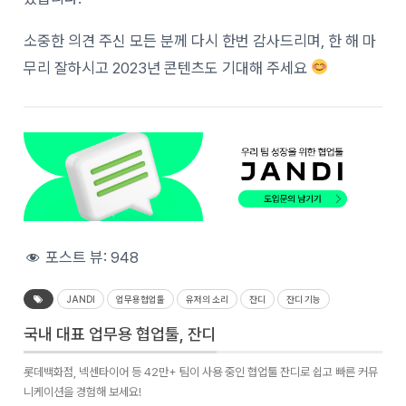
소중한 의견 주신 모든 분께 다시 한번 감사드리며, 한 해 마
무리 잘하시고 2023년 콘텐츠도 기대해 주세요
포스트 뷰:
948
JANDI
업무용협업툴
유저의 소리
잔디
잔디 기능
국내 대표 업무용 협업툴, 잔디
롯데백화점, 넥센타이어 등 42만+ 팀이 사용 중인 협업툴 잔디로 쉽고 빠른 커뮤
니케이션을 경험해 보세요!