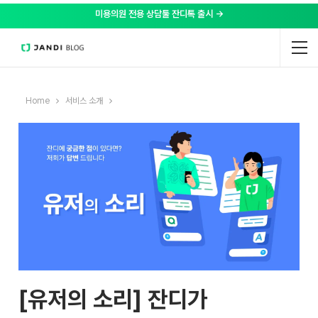
미용의원 전용 상담툴 잔디톡 출시 →
Home
서비스 소개
[유저의 소리] 잔디가