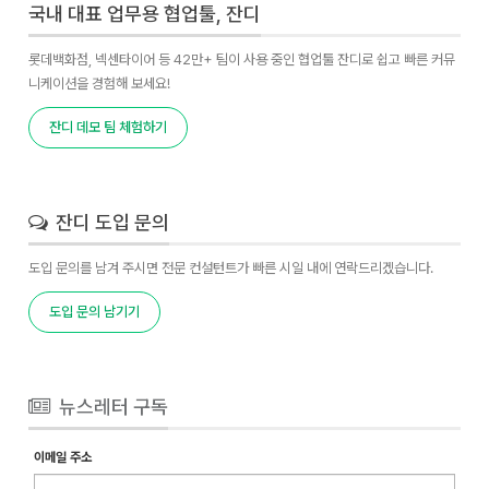
국내 대표 업무용 협업툴, 잔디
롯데백화점, 넥센타이어 등 42만+ 팀이 사용 중인 협업툴 잔디로 쉽고 빠른 커뮤
니케이션을 경험해 보세요!
잔디 데모 팀 체험하기
잔디 도입 문의
도입 문의를 남겨 주시면 전문 컨설턴트가 빠른 시일 내에 연락드리겠습니다.
도입 문의 남기기
뉴스레터 구독
이메일 주소