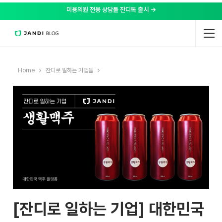
미용의원 전용 상담툴 잔디톡 출시 →
Home
잔디로 일하는 기업들
[잔디로 일하는 기업] 대한민국