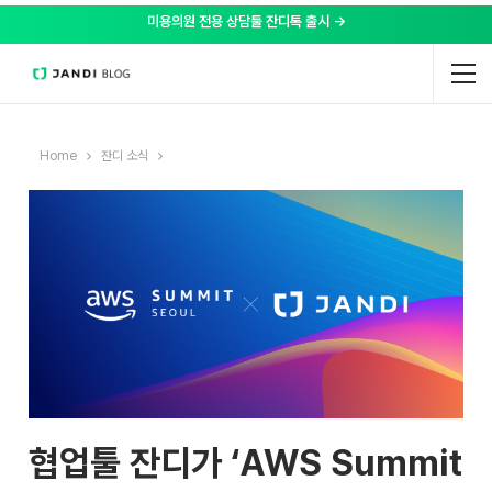
미용의원 전용 상담툴 잔디톡 출시 →
Home
잔디 소식
협업툴 잔디가 ‘AWS Summit