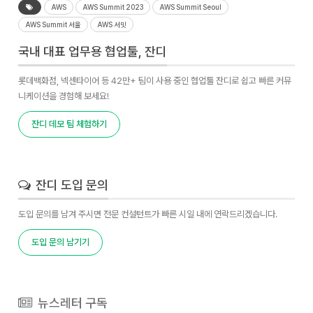
AWS
AWS Summit 2023
AWS Summit Seoul
AWS Summit 서울
AWS 서밋
국내 대표 업무용 협업툴, 잔디
롯데백화점, 넥센타이어 등 42만+ 팀이 사용 중인 협업툴 잔디로 쉽고 빠른 커뮤
니케이션을 경험해 보세요!
잔디 데모 팀 체험하기
잔디 도입 문의
도입 문의를 남겨 주시면 전문 컨설턴트가 빠른 시일 내에 연락드리겠습니다.
도입 문의 남기기
뉴스레터 구독