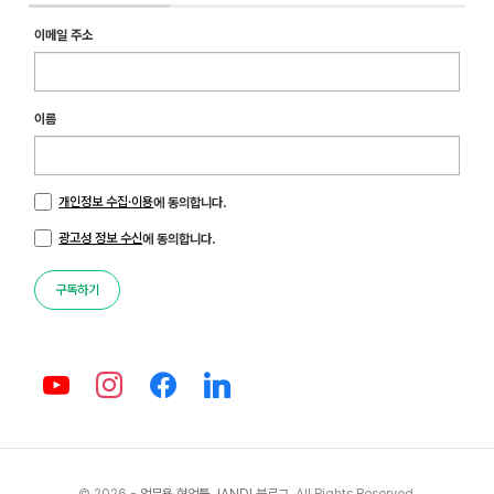
이메일 주소
이름
개인정보 수집·이용
에 동의합니다.
광고성 정보 수신
에 동의합니다.
구독하기
© 2026 -
업무용 협업툴 JANDI 블로그
. All Rights Reserved.