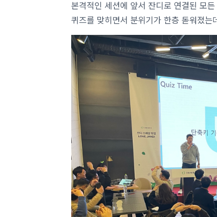
본격적인 세션에 앞서 잔디로 연결된 모든 분
퀴즈를 맞히면서 분위기가 한층 돋워졌는데