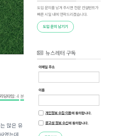
도입 문의를 남겨 주시면 전문 컨설턴트가
빠른 시일 내에 연락드리겠습니다.
도입 문의 남기기
뉴스레터 구독
이메일 주소
이름
리딩타임:
4
분
개인정보 수집·이용
에 동의합니다.
광고성 정보 수신
에 동의합니다.
시는 많은 유
행사였는데