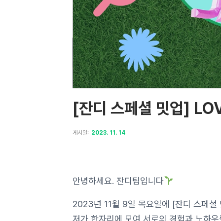
[잔디 스페셜 밋업] LO
게시일:
2023. 11. 14
안녕하세요. 잔디팀입니다
2023년 11월 9일 목요일에 [잔디 스페셜
저가 한자리에 모여 서로의 경험과 노하우