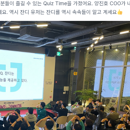
들이 즐길 수 있는 Quiz Time을 가졌어요. 양진호 COO가
요. 역시 잔디 유저는 잔디를 역시 속속들이 알고 계세요