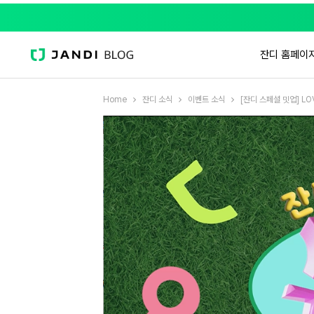
잔디 홈페이
Home
잔디 소식
이벤트 소식
[잔디 스페셜 밋업] LO