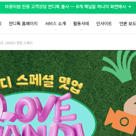
미용의원 전용 고객상담 잔디톡 출시 — 8개 채널을 하나의 화면에서 →
지
잔디톡 홈페이지
서비스 소개
활용사례
인사이트
언론 보
VE JANDI 현장 스케치