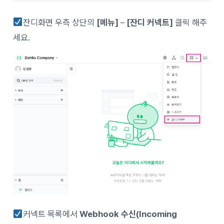
잔디화면 우측 상단의
[메뉴]
–
[잔디 커넥트]
클릭 해주
세요.
커넥트 목록에서
Webhook 수신(Incoming