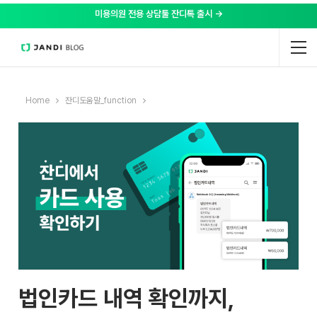
미용의원 전용 상담툴 잔디톡 출시 →
Home
잔디도움말_function
법인카드 내역 확인까지,