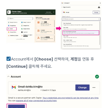
Account에서
[Choose]
선택하여,
계정
을 연동 후
[Continue]
클릭해 주세요.