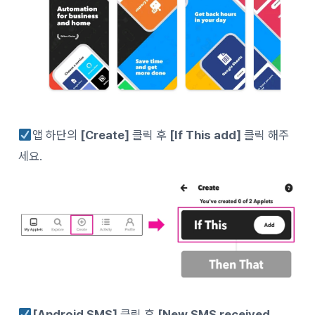
앱 하단의
[Create]
클릭 후
[If This add]
클릭 해주
세요.
[Android SMS]
클릭 후
[New SMS received