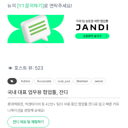
뉴의
[1:1 문의하기]
로 연락주세요!
포스트 뷰:
523
Admin
Associate
icon_use
Member
owner
국내 대표 업무용 협업툴, 잔디
롯데백화점, 넥센타이어 등 42만+ 팀이 사용 중인 협업툴 잔디로 쉽고 빠른 커뮤
니케이션을 경험해 보세요!
잔디 데모 팀 체험하기