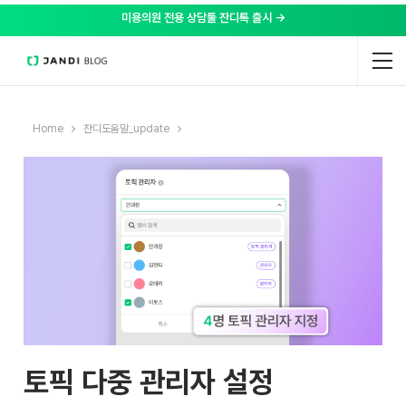
미용의원 전용 상담툴 잔디톡 출시 →
Home
잔디도움말_update
토픽 다중 관리자 설정