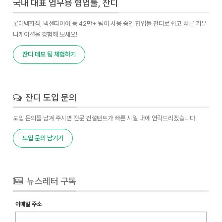
국내 대표 업무용 협업툴, 잔디
롯데백화점, 넥센타이어 등 42만+ 팀이 사용 중인 협업툴 잔디로 쉽고 빠른 커뮤
니케이션을 경험해 보세요!
잔디 데모 팀 체험하기
잔디 도입 문의
도입 문의를 남겨 주시면 전문 컨설턴트가 빠른 시일 내에 연락드리겠습니다.
도입 문의 남기기
뉴스레터 구독
이메일 주소