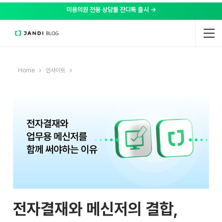
미용의원 전용 상담툴 잔디톡 출시 →
Home
인사이트
전자결재와 메신저의 결합,