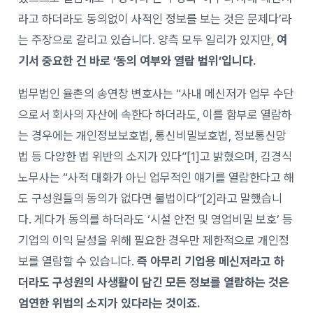
라고 하더라도 동의없이 사적인 정보를 보는 것은 문제다’라
는 주장으로 갈리고 있습니다. 양측 모두 일리가 있지만,
여
기서 중요한 건 바로 ‘동의 여부와 열람 범위’입니다.
법무법인 율촌의 송연창 변호사는 “사내 메신저가 업무 수단
으로서 회사의 자산에 속한다 하더라도, 이를 함부로 열람하
는 경우에는 개인정보보호법, 통신비밀보호법, 정보통신망
법 등 다양한 법 위반의 소지가 있다”
[1]
고 밝혔으며, 김경식
노무사는 “사적 대화가 아닌 업무적인 얘기를 열람한다고 해
도 구성원들의 동의가 없다면 불법이다”
[2]
라고 말했습니
다. 게다가 동의를 하더라도 ‘시설 안전 및 영업비밀 보호’ 등
기업의 이익 달성을 위해 필요한 경우만 제한적으로 개인정
보를 열람할 수 있습니다.
즉 아무리 기업용 메신저라고 하
더라도 구성원의 사생활이 담긴 모든 정보를 열람하는 것은
엄연한 위법의 소지가 있다라는 것이죠.