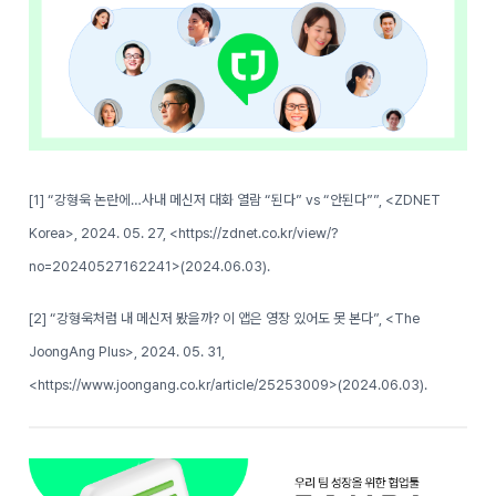
[1] “강형욱 논란에…사내 메신저 대화 열람 “된다” vs “안된다””, <ZDNET
Korea>, 2024. 05. 27, <https://zdnet.co.kr/view/?
no=20240527162241>(2024.06.03).
[2] “강형욱처럼 내 메신저 봤을까? 이 앱은 영장 있어도 못 본다”, <The
JoongAng Plus>, 2024. 05. 31,
<https://www.joongang.co.kr/article/25253009>(2024.06.03).