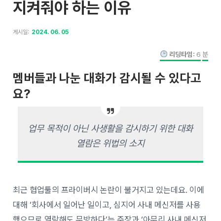
지켜줘야 하는 이유
게시일:
2024. 06. 05
리딩타임:
6
분
멤버들과 나눈 대화가 감시될 수 있다고
요?
업무 목적이 아닌 사생활을 감시하기 위한 대화
열람은 위법의 소지
최근 협업툴의 프라이버시 논란이 불거지고 있는데요. 이에
대해 ‘회사에서 일어난 일이고, 심지어 사내 메신저를 사용
했으므로 열람해도 무방하다’는 주장과 ‘아무리 사내 메신저