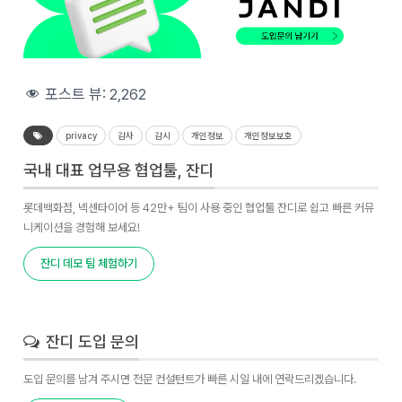
포스트 뷰:
2,262
privacy
감사
감시
개인정보
개인정보보호
국내 대표 업무용 협업툴, 잔디
롯데백화점, 넥센타이어 등 42만+ 팀이 사용 중인 협업툴 잔디로 쉽고 빠른 커뮤
니케이션을 경험해 보세요!
잔디 데모 팀 체험하기
잔디 도입 문의
도입 문의를 남겨 주시면 전문 컨설턴트가 빠른 시일 내에 연락드리겠습니다.