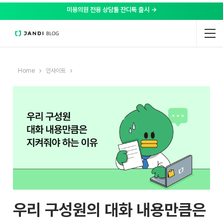
미용의원 전용 상담툴 잔디톡 출시 →
Home
인사이트
우리 구성원의 대화 내용만큼은