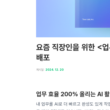
요즘 직장인을 위한 <업
배포
게시일:
2024. 12. 20
업무 효율 200% 올리는 AI 
내 업무를 AI로 더 빠르고 완성도 있게 작