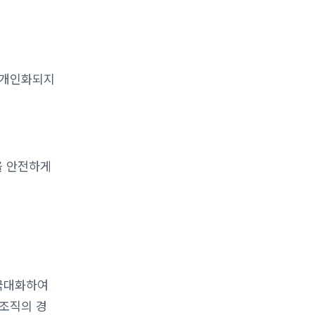
 개인화되지
을 안전하게
 극대화하여
 조직의 경