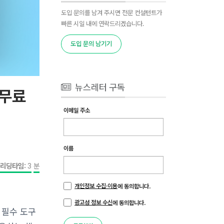
도입 문의를 남겨 주시면 전문 컨설턴트가
빠른 시일 내에 연락드리겠습니다.
도입 문의 남기기
뉴스레터 구독
 무료
이메일 주소
이름
리딩타임:
3
분
개인정보 수집·이용
에 동의합니다.
광고성 정보 수신
에 동의합니다.
 필수 도구