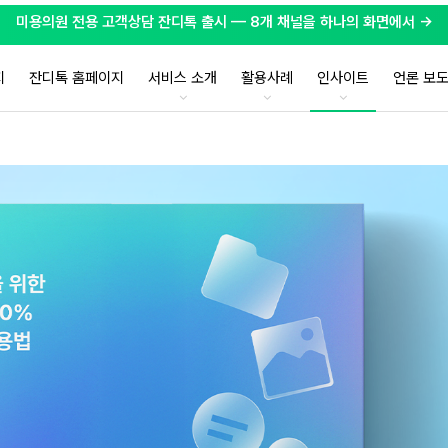
미용의원 전용 고객상담 잔디톡 출시 — 8개 채널을 하나의 화면에서 →
지
잔디톡 홈페이지
서비스 소개
활용사례
인사이트
언론 보