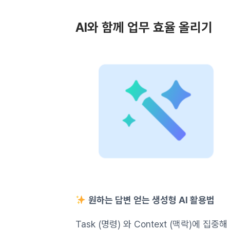
AI와 함께 업무 효율 올리기
원하는 답변 얻는 생성형 AI 활용법
Task (명령) 와 Context (맥락)에