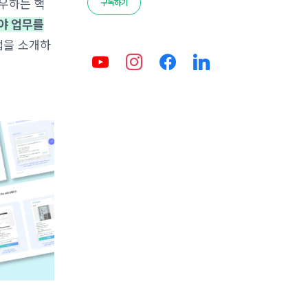
좌우하는 핵
구독하기
야 업무를
법을 소개하