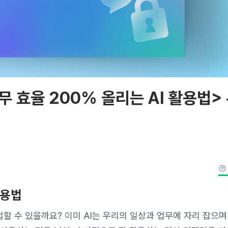
무 효율 200% 올리는 AI 활용법>
활용법
업할 수 있을까요? 이미 AI는 우리의 일상과 업무에 자리 잡으며