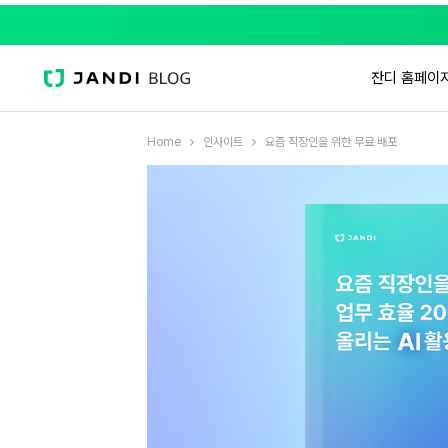
잔디 홈페이
Home
인사이트
요즘 직장인을 위한 무료 배포