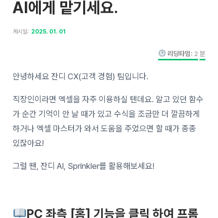
AI에게 맡기세요.
게시일:
2025. 01. 01
리딩타임:
2
분
안녕하세요 잔디 CX(고객 경험) 팀입니다.
직장인이라면 엑셀을 자주 이용하실 텐데요. 알고 있던 함수
가 순간 기억이 안 날 때가 있고 수식을 조금만 더 깔끔하게
하거나 엑셀 마스터가 와서 도움을 주었으면 할 때가 종종
있잖아요!
그럴 땐, 잔디 AI, Sprinkler를 활용해보세요!
PC 좌측 [홈] 기능을 클릭 하여 프롬