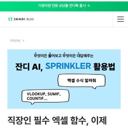
미용의원 전용 상담툴 잔디톡 출시 →
Home
직장인 필수 엑셀 함수, 이제