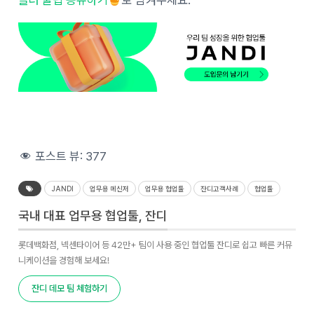
포스트 뷰:
377
JANDI
업무용 메신저
업무용 협업툴
잔디고객사례
협업툴
국내 대표 업무용 협업툴, 잔디
롯데백화점, 넥센타이어 등 42만+ 팀이 사용 중인 협업툴 잔디로 쉽고 빠른 커뮤
니케이션을 경험해 보세요!
잔디 데모 팀 체험하기