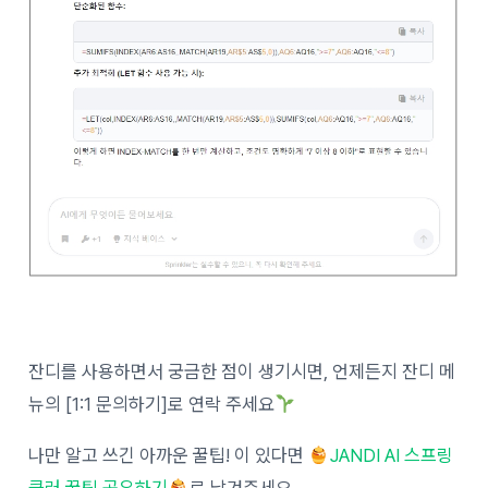
잔디를 사용하면서 궁금한 점이 생기시면, 언제든지 잔디 메
뉴의 [1:1 문의하기]로 연락 주세요
나만 알고 쓰긴 아까운 꿀팁! 이 있다면
JANDI AI 스프링
클러 꿀팁 공유하기
로 남겨주세요.