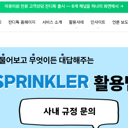
미용의원 전용 고객상담 잔디톡 출시 — 8개 채널을 하나의 화면에서 →
지
잔디톡 홈페이지
서비스 소개
활용사례
인사이트
언론 보