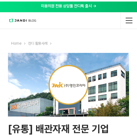
미용의원 전용 상담툴 잔디톡 출시 →
Home
잔디 활용사례
[유통] 배관자재 전문 기업