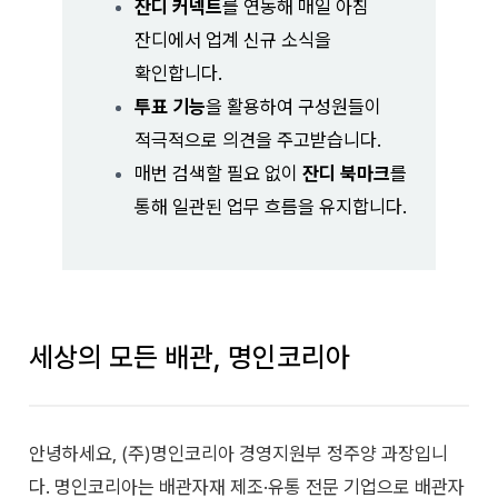
잔디 커넥트
를 연동해 매일 아침
잔디에서 업계 신규 소식을
확인합니다.
투표 기능
을 활용하여 구성원들이
적극적으로 의견을 주고받습니다.
매번 검색할 필요 없이
잔디 북마크
를
통해 일관된 업무 흐름을 유지합니다.
세상의 모든 배관, 명인코리아
안녕하세요, (주)명인코리아 경영지원부 정주양 과장입니
다. 명인코리아는 배관자재 제조·유통 전문 기업으로 배관자