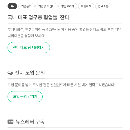
기업문화
기업용 메신저
명인코리아
배관자재
업무소통
국내 대표 업무용 협업툴, 잔디
롯데백화점, 넥센타이어 등 42만+ 팀이 사용 중인 협업툴 잔디로 쉽고 빠른 커뮤
니케이션을 경험해 보세요!
잔디 데모 팀 체험하기
잔디 도입 문의
도입 문의를 남겨 주시면 전문 컨설턴트가 빠른 시일 내에 연락드리겠습니다.
도입 문의 남기기
뉴스레터 구독